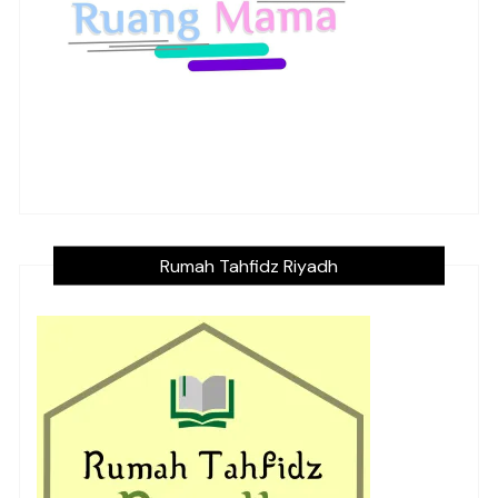
Rumah Tahfidz Riyadh