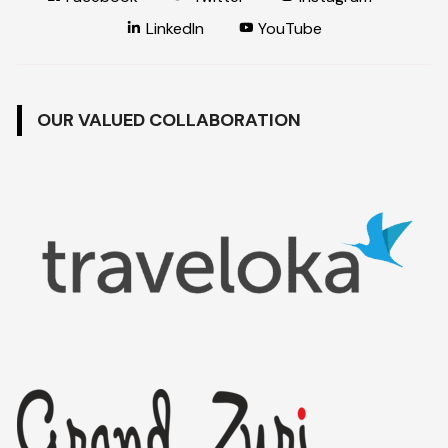
LinkedIn
YouTube
OUR VALUED COLLABORATION