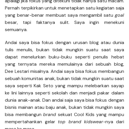
apalagi jika fokus yang ditekuni tidak hanya satu macam.
Pernah terpikirkan untuk menetapkan satu kegiatan saja
yang benar-benar membuat saya mengambil satu
goal
besar, tapi faktanya sulit. Saya ingin menekuni
semuanya.
Andai saya bisa fokus dengan urusan blog atau dunia
tulis menulis, bukan tidak mungkin suatu saat saya
dapat menelurkan buku-buku seperti penulis hebat
yang ternyata mereka memulainya dari sebuah blog,
Dee Lestari misalnya. Andai saya bisa fokus membangun
sebuah komunitas anak, bukan tidak mungkin suatu saat
saya seperti Kak Seto yang mampu melebarkan sayap
ke lini lainnya seperti sekolah dan menjadi pakar dalam
dunia anak-anak. Dan andai saja saya bisa fokus dengan
bisnis mainan atau baju anak, bukan tidak mungkin saya
bisa membangun
brand
sekuat Cool Kids yang mampu
mempertahankan gelar
top brand kidswear-
nya dari
masa ke masa.