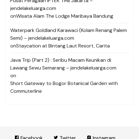
Pusat Peragaan IPTEK TMII Jakarta –
jendelakeluarga.com
on
Wisata Alam The Lodge Maribaya Bandung
Waterpark Goldland Karawaci (Kolam Renang Palem
Semi) – jendelakeluarga.com
on
Staycation at Bintang Laut Resort, Carita
Java Trip (Part 2) : Seribu Macam Keunikan di
Lawang Sewu Semarang – jendelakeluarga.com
on
Short Gateway to Bogor Botanical Garden with
Commuterline
Facebook
Twitter
Instagram