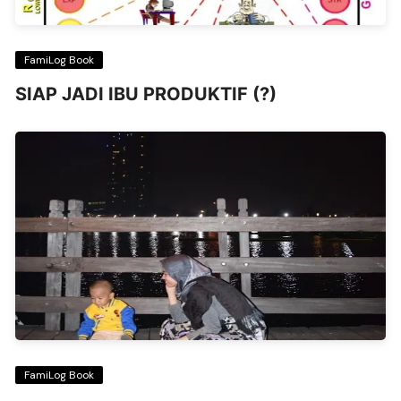
FamiLog Book
SIAP JADI IBU PRODUKTIF (?)
FamiLog Book