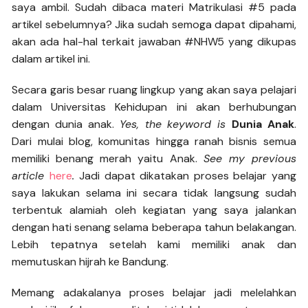
saya ambil. Sudah dibaca materi Matrikulasi #5 pada
artikel sebelumnya? Jika sudah semoga dapat dipahami,
akan ada hal-hal terkait jawaban #NHW5 yang dikupas
dalam artikel ini.
Secara garis besar ruang lingkup yang akan saya pelajari
dalam Universitas Kehidupan ini akan berhubungan
dengan dunia anak.
Yes, the keyword is
Dunia Anak
.
Dari mulai blog, komunitas hingga ranah bisnis semua
memiliki benang merah yaitu Anak.
See my previous
article
here
.
Jadi dapat dikatakan proses belajar yang
saya lakukan selama ini secara tidak langsung sudah
terbentuk alamiah oleh kegiatan yang saya jalankan
dengan hati senang selama beberapa tahun belakangan.
Lebih tepatnya setelah kami memiliki anak dan
memutuskan hijrah ke Bandung.
Memang adakalanya proses belajar jadi melelahkan