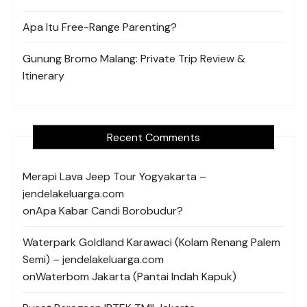
Apa Itu Free-Range Parenting?
Gunung Bromo Malang: Private Trip Review &
Itinerary
Recent Comments
Merapi Lava Jeep Tour Yogyakarta –
jendelakeluarga.com
on
Apa Kabar Candi Borobudur?
Waterpark Goldland Karawaci (Kolam Renang Palem
Semi) – jendelakeluarga.com
on
Waterbom Jakarta (Pantai Indah Kapuk)