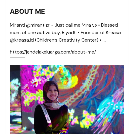
ABOUT ME
Miranti @mirantizr ~ Just call me Mira 🙂 • Blessed
mom of one active boy, Riyadh • Founder of Kreasa
@kreasa.id (Children’s Creativity Center) • ….
https://jendelakeluarga.com/about-me/