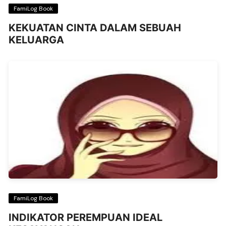
FamiLog Book
KEKUATAN CINTA DALAM SEBUAH
KELUARGA
FamiLog Book
INDIKATOR PEREMPUAN IDEAL