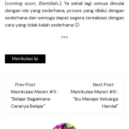
(
coming soon, Bismillah..
). Ya sekali lagi semua dimulai
dengan ide yang sederhana, proses yang dilalui dengan
sederhana dan semoga dapat segera terealisasi dengan
cara yang tidak kalah sederhana 🙂
***
Matrikulasi Iip
Post
Prev Post
Next Post
navigation
Matrikulasi Materi #5 :
Matrikulasi Materi #6 :
"Belajar Bagaimana
"Ibu Manajer Keluarga
Caranya Belajar"
Handal"