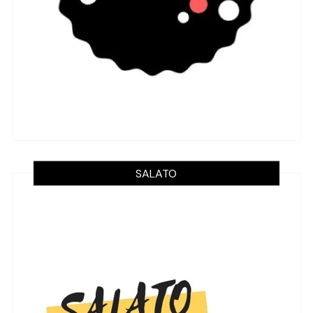
SALATO