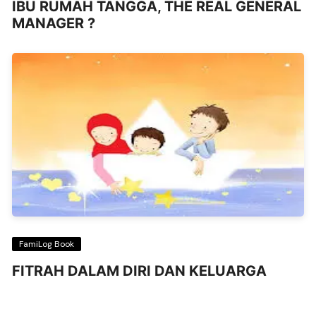
IBU RUMAH TANGGA, THE REAL GENERAL
MANAGER ?
FamiLog Book
FITRAH DALAM DIRI DAN KELUARGA