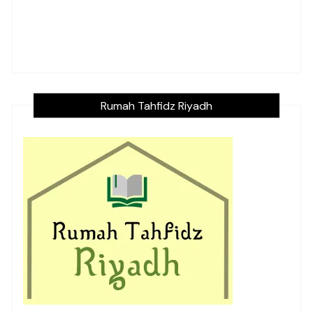
Rumah Tahfidz Riyadh