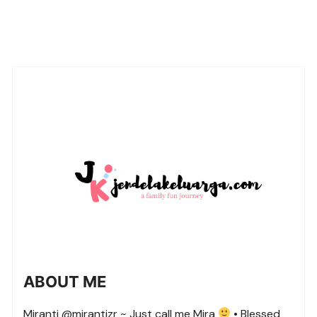
ABOUT ME
Miranti @mirantizr ~ Just call me Mira
• Blessed