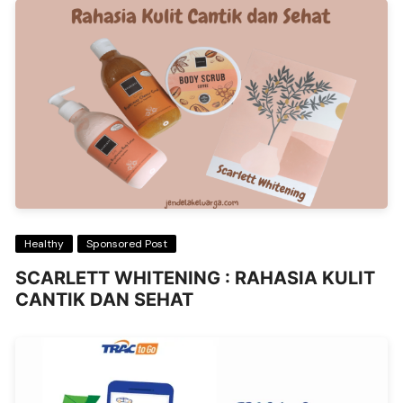
Healthy
Sponsored Post
SCARLETT WHITENING : RAHASIA KULIT
CANTIK DAN SEHAT