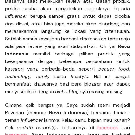
Biasanya saat melakukan review atau ulasan produk,
pelaku usaha akan mengirimkan produknya kepada
influencer
berupa sampel gratis untuk dapat dicoba
dan dinilai, atau bisa juga mereka akan diundang dan
merasakannya langsung ke lokasi yang ditentukan.
Setelah semua kewajiban berhasil diselesaikan tentu saja
ada jasa review yang akan didapatkan. Oh ya,
Revu
Indonesia
memiliki berbagai pilihan produk yang
bekerjasama dengan beberapa perusahaan untuk
kategori yang berbeda-beda, seperti
beauty, food,
technology, family
serta
lifestyle
. Hal ini sangat
bermanfaat khususnya bagi para blogger agar dapat
menyesuaikan dengan
niche blog
nya masing-masing.
Gimana, asik banget ya. Saya sudah resmi menjadi
Revurian (member
Revu Indonesia
) bersama teman-
teman
influencer
lainnya. Kalau kamu kapan mau ikutan?
Cek
update campaign
terbarunya di
facebook
dan