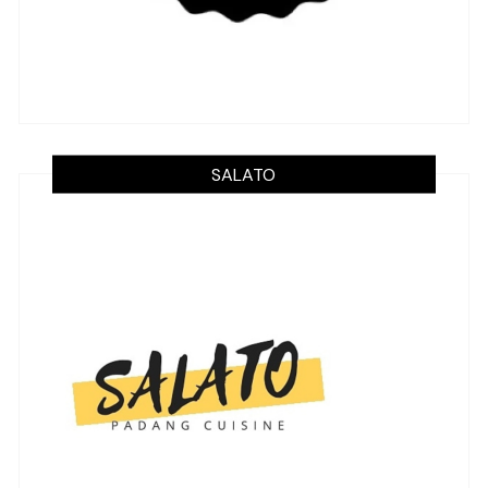
SALATO