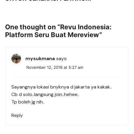
One thought on “
Revu Indonesia:
Platform Seru Buat Mereview
”
mysukmana
says:
November 12, 2018 at 5:27 am
Sayangnya lokasi bnyknya d jakarta ya kakak..
Cb d solo..langsung join..hehee..
Tp boleh jg nih..
Reply