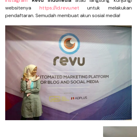
instagram
Revu Indonesia
atau langsung kunjungi
websitenya
https://id.revu.net
untuk melakukan
pendaftaran. Semudah membuat akun sosial media!