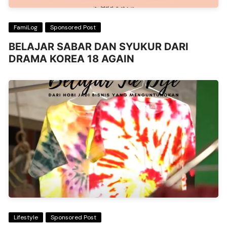
FamiLog
Sponsored Post
BELAJAR SABAR DAN SYUKUR DARI
DRAMA KOREA 18 AGAIN
Lifestyle
Sponsored Post