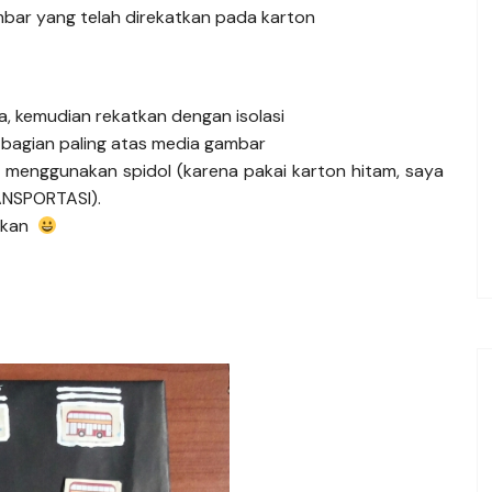
mbar yang telah direkatkan pada karton
, kemudian rekatkan dengan isolasi
bagian paling atas media gambar
r menggunakan spidol (karena pakai karton hitam, saya
ANSPORTASI).
nkan