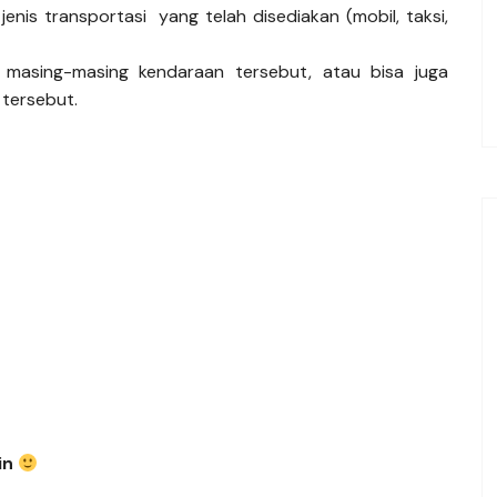
nis transportasi yang telah disediakan (mobil, taksi,
i masing-masing kendaraan tersebut, atau bisa juga
tersebut.
in