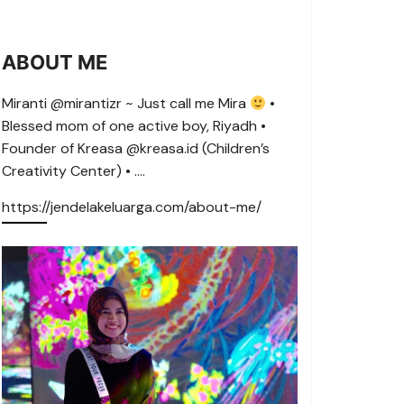
ABOUT ME
Miranti @mirantizr ~ Just call me Mira
•
Blessed mom of one active boy, Riyadh •
Founder of Kreasa @kreasa.id (Children’s
Creativity Center) • ….
https://jendelakeluarga.com/about-me/