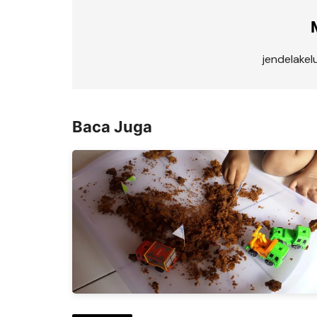
jendelake
Baca Juga