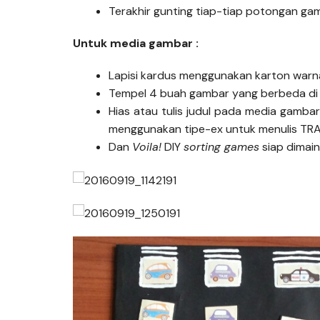
Terakhir gunting tiap-tiap potongan ga
Untuk media gambar :
Lapisi kardus menggunakan karton warna
Tempel 4 buah gambar yang berbeda di 
Hias atau tulis judul pada media gamba
menggunakan tipe-ex untuk menulis TR
Dan
Voila!
DIY
sorting games
siap dimai