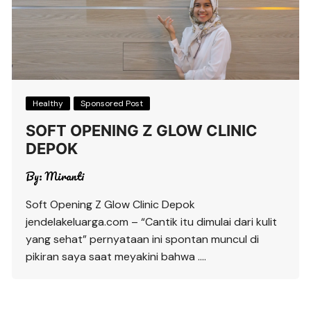
Healthy
Sponsored Post
SOFT OPENING Z GLOW CLINIC
DEPOK
By:
Miranti
Soft Opening Z Glow Clinic Depok
jendelakeluarga.com – “Cantik itu dimulai dari kulit
yang sehat” pernyataan ini spontan muncul di
pikiran saya saat meyakini bahwa ….