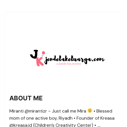
ABOUT ME
Miranti @mirantizr ~ Just call me Mira
• Blessed
mom of one active boy, Riyadh • Founder of Kreasa
@kreasa.id (Children’s Creativity Center) • ….