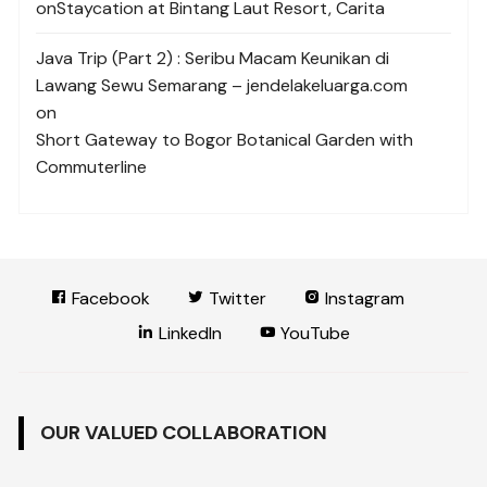
on
Staycation at Bintang Laut Resort, Carita
Java Trip (Part 2) : Seribu Macam Keunikan di
Lawang Sewu Semarang – jendelakeluarga.com
on
Short Gateway to Bogor Botanical Garden with
Commuterline
Facebook
Twitter
Instagram
LinkedIn
YouTube
OUR VALUED COLLABORATION