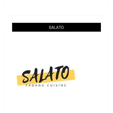
SALATO