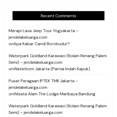
Recent Comments
Merapi Lava Jeep Tour Yogyakarta –
jendelakeluarga.com
on
Apa Kabar Candi Borobudur?
Waterpark Goldland Karawaci (Kolam Renang Palem
Semi) – jendelakeluarga.com
on
Waterbom Jakarta (Pantai Indah Kapuk)
Pusat Peragaan IPTEK TMII Jakarta –
jendelakeluarga.com
on
Wisata Alam The Lodge Maribaya Bandung
Waterpark Goldland Karawaci (Kolam Renang Palem
Semi) – jendelakeluarga.com