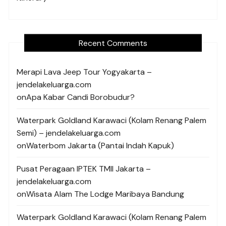
Recent Comments
Merapi Lava Jeep Tour Yogyakarta –
jendelakeluarga.com
on
Apa Kabar Candi Borobudur?
Waterpark Goldland Karawaci (Kolam Renang Palem
Semi) – jendelakeluarga.com
on
Waterbom Jakarta (Pantai Indah Kapuk)
Pusat Peragaan IPTEK TMII Jakarta –
jendelakeluarga.com
on
Wisata Alam The Lodge Maribaya Bandung
Waterpark Goldland Karawaci (Kolam Renang Palem