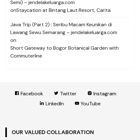
Semi) – jendelakeluarga.com
on
Staycation at Bintang Laut Resort, Carita
Java Trip (Part 2) : Seribu Macam Keunikan di
Lawang Sewu Semarang – jendelakeluarga.com
on
Short Gateway to Bogor Botanical Garden with
Commuterline
Facebook
Twitter
Instagram
LinkedIn
YouTube
OUR VALUED COLLABORATION