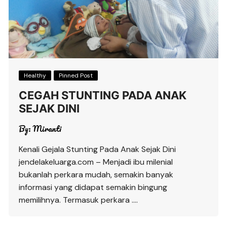
Healthy
Pinned Post
CEGAH STUNTING PADA ANAK
SEJAK DINI
By:
Miranti
Kenali Gejala Stunting Pada Anak Sejak Dini
jendelakeluarga.com – Menjadi ibu milenial
bukanlah perkara mudah, semakin banyak
informasi yang didapat semakin bingung
memilihnya. Termasuk perkara ….