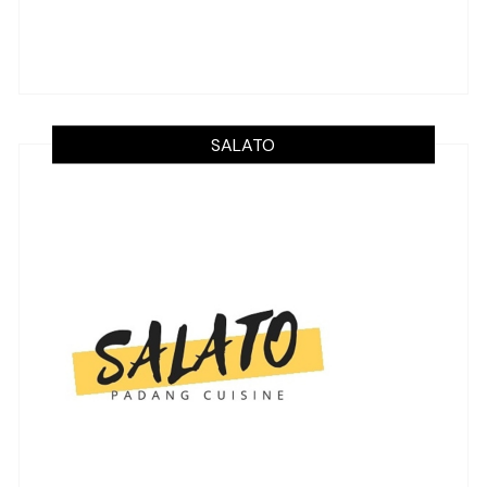
SALATO