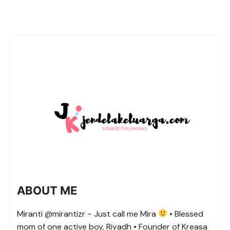
ABOUT ME
Miranti @mirantizr ~ Just call me Mira
• Blessed
mom of one active boy, Riyadh • Founder of Kreasa