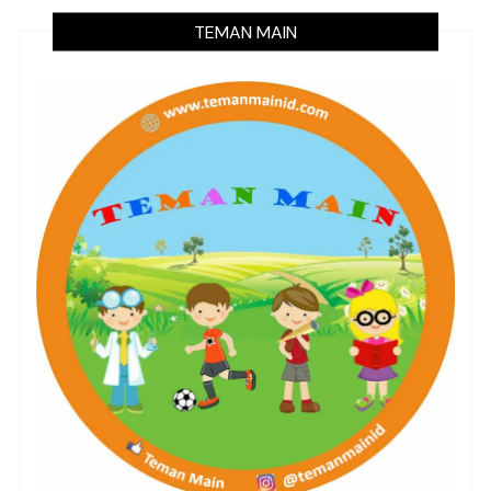
TEMAN MAIN