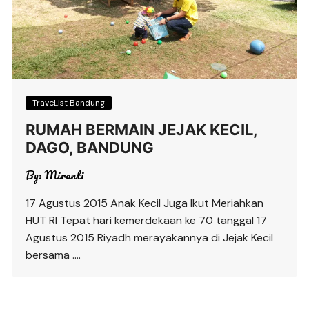
TraveList Bandung
RUMAH BERMAIN JEJAK KECIL,
DAGO, BANDUNG
By:
Miranti
17 Agustus 2015 Anak Kecil Juga Ikut Meriahkan
HUT RI Tepat hari kemerdekaan ke 70 tanggal 17
Agustus 2015 Riyadh merayakannya di Jejak Kecil
bersama ….