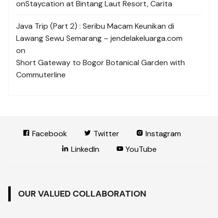
on
Staycation at Bintang Laut Resort, Carita
Java Trip (Part 2) : Seribu Macam Keunikan di
Lawang Sewu Semarang – jendelakeluarga.com
on
Short Gateway to Bogor Botanical Garden with
Commuterline
Facebook
Twitter
Instagram
LinkedIn
YouTube
OUR VALUED COLLABORATION