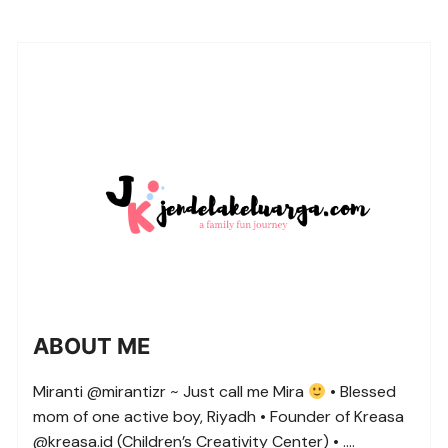
ABOUT ME
Miranti @mirantizr ~ Just call me Mira
• Blessed
mom of one active boy, Riyadh • Founder of Kreasa
@kreasa.id (Children’s Creativity Center) • ….