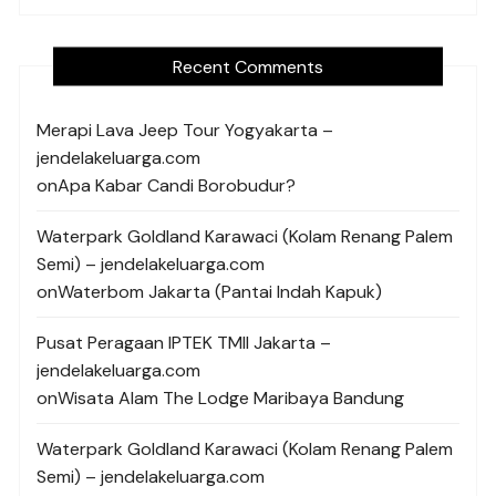
Recent Comments
Merapi Lava Jeep Tour Yogyakarta –
jendelakeluarga.com
on
Apa Kabar Candi Borobudur?
Waterpark Goldland Karawaci (Kolam Renang Palem
Semi) – jendelakeluarga.com
on
Waterbom Jakarta (Pantai Indah Kapuk)
Pusat Peragaan IPTEK TMII Jakarta –
jendelakeluarga.com
on
Wisata Alam The Lodge Maribaya Bandung
Waterpark Goldland Karawaci (Kolam Renang Palem
Semi) – jendelakeluarga.com