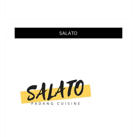
SALATO