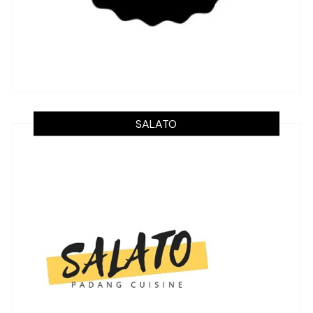
SALATO