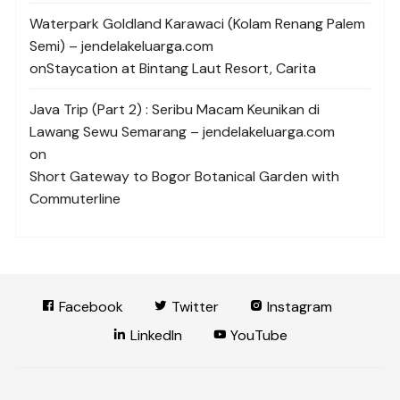
Waterpark Goldland Karawaci (Kolam Renang Palem
Semi) – jendelakeluarga.com
on
Staycation at Bintang Laut Resort, Carita
Java Trip (Part 2) : Seribu Macam Keunikan di
Lawang Sewu Semarang – jendelakeluarga.com
on
Short Gateway to Bogor Botanical Garden with
Commuterline
Facebook
Twitter
Instagram
LinkedIn
YouTube