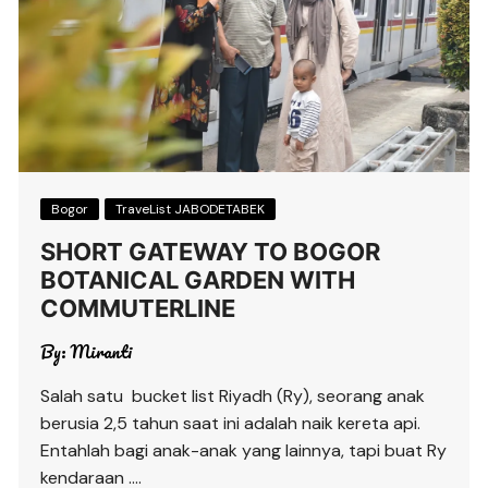
Bogor
TraveList JABODETABEK
SHORT GATEWAY TO BOGOR
BOTANICAL GARDEN WITH
COMMUTERLINE
By:
Miranti
Salah satu bucket list Riyadh (Ry), seorang anak
berusia 2,5 tahun saat ini adalah naik kereta api.
Entahlah bagi anak-anak yang lainnya, tapi buat Ry
kendaraan ….