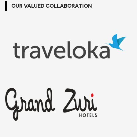
OUR VALUED COLLABORATION