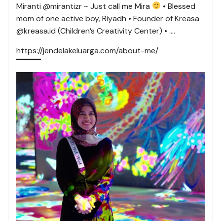
Miranti @mirantizr ~ Just call me Mira
• Blessed
mom of one active boy, Riyadh • Founder of Kreasa
@kreasa.id (Children’s Creativity Center) • ….
https://jendelakeluarga.com/about-me/