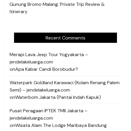
Gunung Bromo Malang: Private Trip Review &
Itinerary
Recent Comments
Merapi Lava Jeep Tour Yogyakarta –
jendelakeluarga.com
on
Apa Kabar Candi Borobudur?
Waterpark Goldland Karawaci (Kolam Renang Palem
Semi) – jendelakeluarga.com
on
Waterbom Jakarta (Pantai Indah Kapuk)
Pusat Peragaan IPTEK TMII Jakarta –
jendelakeluarga.com
on
Wisata Alam The Lodge Maribaya Bandung