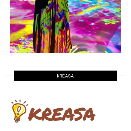
KREASA