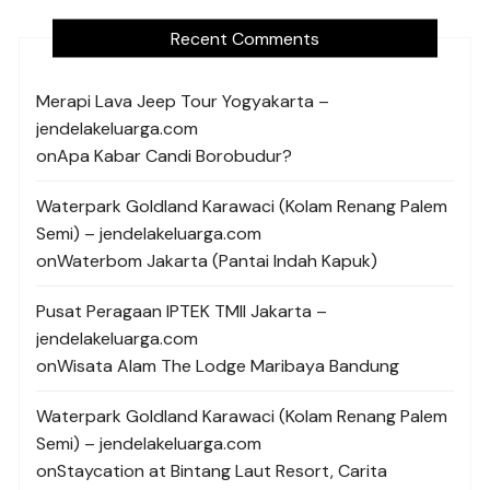
Recent Comments
Merapi Lava Jeep Tour Yogyakarta –
jendelakeluarga.com
on
Apa Kabar Candi Borobudur?
Waterpark Goldland Karawaci (Kolam Renang Palem
Semi) – jendelakeluarga.com
on
Waterbom Jakarta (Pantai Indah Kapuk)
Pusat Peragaan IPTEK TMII Jakarta –
jendelakeluarga.com
on
Wisata Alam The Lodge Maribaya Bandung
Waterpark Goldland Karawaci (Kolam Renang Palem
Semi) – jendelakeluarga.com
on
Staycation at Bintang Laut Resort, Carita