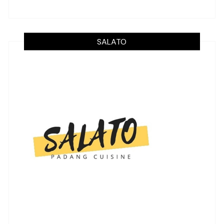
SALATO