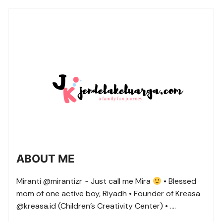
ABOUT ME
Miranti @mirantizr ~ Just call me Mira
• Blessed
mom of one active boy, Riyadh • Founder of Kreasa
@kreasa.id (Children’s Creativity Center) • ….