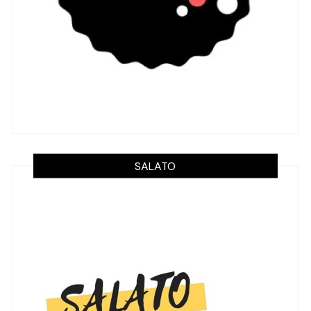
SALATO