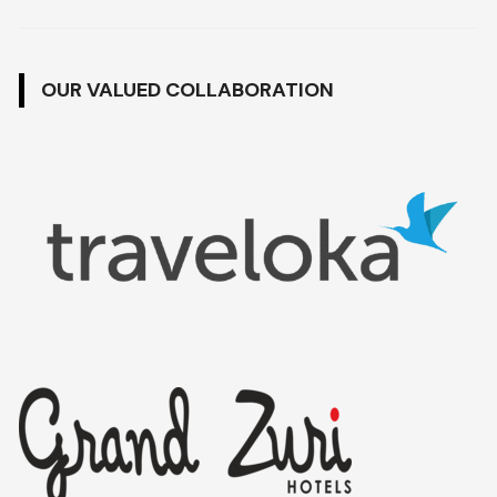
OUR VALUED COLLABORATION