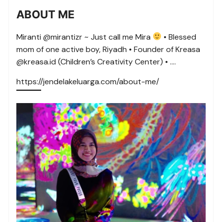
ABOUT ME
Miranti @mirantizr ~ Just call me Mira
• Blessed
mom of one active boy, Riyadh • Founder of Kreasa
@kreasa.id (Children’s Creativity Center) • ….
https://jendelakeluarga.com/about-me/