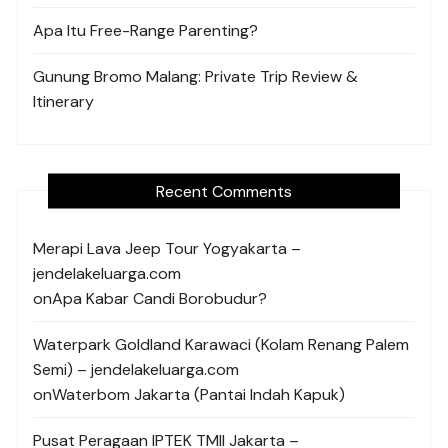
Apa Itu Free-Range Parenting?
Gunung Bromo Malang: Private Trip Review &
Itinerary
Recent Comments
Merapi Lava Jeep Tour Yogyakarta –
jendelakeluarga.com
on
Apa Kabar Candi Borobudur?
Waterpark Goldland Karawaci (Kolam Renang Palem
Semi) – jendelakeluarga.com
on
Waterbom Jakarta (Pantai Indah Kapuk)
Pusat Peragaan IPTEK TMII Jakarta –