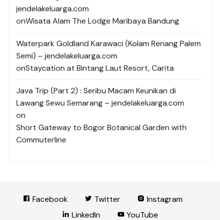
jendelakeluarga.com
on
Wisata Alam The Lodge Maribaya Bandung
Waterpark Goldland Karawaci (Kolam Renang Palem
Semi) – jendelakeluarga.com
on
Staycation at Bintang Laut Resort, Carita
Java Trip (Part 2) : Seribu Macam Keunikan di
Lawang Sewu Semarang – jendelakeluarga.com
on
Short Gateway to Bogor Botanical Garden with
Commuterline
Facebook
Twitter
Instagram
LinkedIn
YouTube