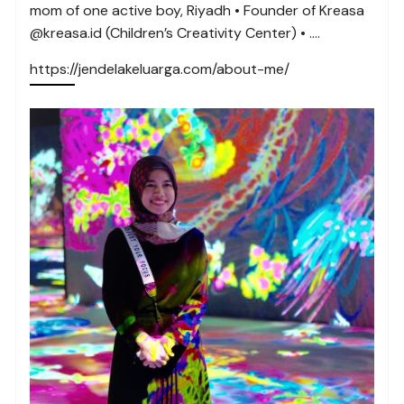
mom of one active boy, Riyadh • Founder of Kreasa
@kreasa.id (Children’s Creativity Center) • ….
https://jendelakeluarga.com/about-me/