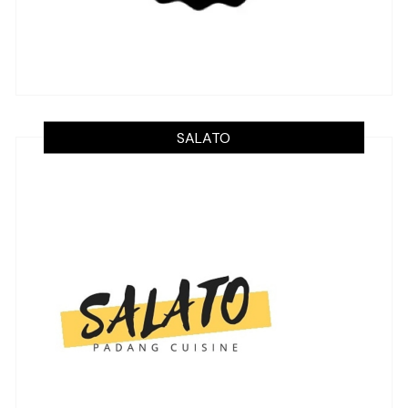
SALATO