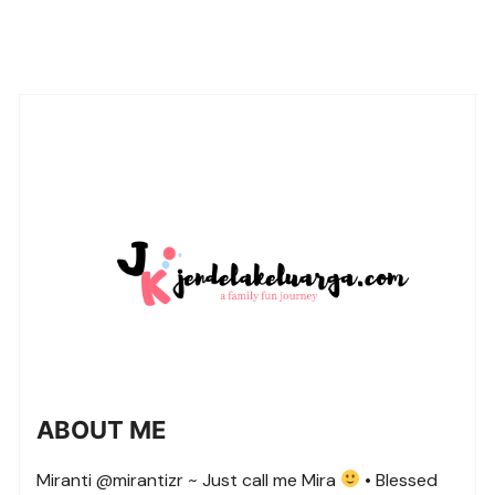
ABOUT ME
Miranti @mirantizr ~ Just call me Mira
• Blessed