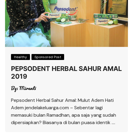
Healthy
Sponsored Post
PEPSODENT HERBAL SAHUR AMAL
2019
By:
Miranti
Pepsodent Herbal Sahur Amal: Mulut Adem Hati
Adem jendelakeluarga.com – Sebentar lagi
memasuki bulan Ramadhan, apa saja yang sudah
dipersiapkan? Biasanya di bulan puasa identik ….