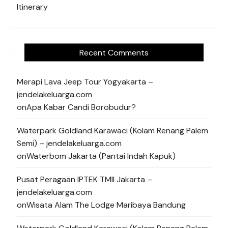
Itinerary
Recent Comments
Merapi Lava Jeep Tour Yogyakarta –
jendelakeluarga.com
on
Apa Kabar Candi Borobudur?
Waterpark Goldland Karawaci (Kolam Renang Palem
Semi) – jendelakeluarga.com
on
Waterbom Jakarta (Pantai Indah Kapuk)
Pusat Peragaan IPTEK TMII Jakarta –
jendelakeluarga.com
on
Wisata Alam The Lodge Maribaya Bandung