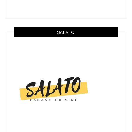
SALATO