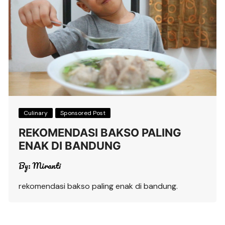
Culinary
Sponsored Post
REKOMENDASI BAKSO PALING
ENAK DI BANDUNG
By:
Miranti
rekomendasi bakso paling enak di bandung.