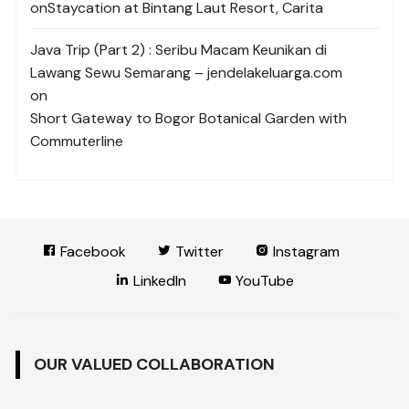
on
Staycation at Bintang Laut Resort, Carita
Java Trip (Part 2) : Seribu Macam Keunikan di
Lawang Sewu Semarang – jendelakeluarga.com
on
Short Gateway to Bogor Botanical Garden with
Commuterline
Facebook
Twitter
Instagram
LinkedIn
YouTube
OUR VALUED COLLABORATION