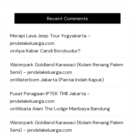
Recent Comments
Merapi Lava Jeep Tour Yogyakarta –
jendelakeluarga.com
on
Apa Kabar Candi Borobudur?
Waterpark Goldland Karawaci (Kolam Renang Palem
Semi) – jendelakeluarga.com
on
Waterbom Jakarta (Pantai Indah Kapuk)
Pusat Peragaan IPTEK TMII Jakarta –
jendelakeluarga.com
on
Wisata Alam The Lodge Maribaya Bandung
Waterpark Goldland Karawaci (Kolam Renang Palem
Semi) – jendelakeluarga.com