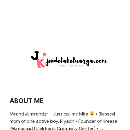
ABOUT ME
Miranti @mirantizr ~ Just call me Mira
• Blessed
mom of one active boy, Riyadh • Founder of Kreasa
@kreasa.id (Children’s Creativity Center) • ….