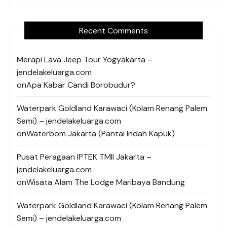
Recent Comments
Merapi Lava Jeep Tour Yogyakarta –
jendelakeluarga.com
on
Apa Kabar Candi Borobudur?
Waterpark Goldland Karawaci (Kolam Renang Palem
Semi) – jendelakeluarga.com
on
Waterbom Jakarta (Pantai Indah Kapuk)
Pusat Peragaan IPTEK TMII Jakarta –
jendelakeluarga.com
on
Wisata Alam The Lodge Maribaya Bandung
Waterpark Goldland Karawaci (Kolam Renang Palem
Semi) – jendelakeluarga.com