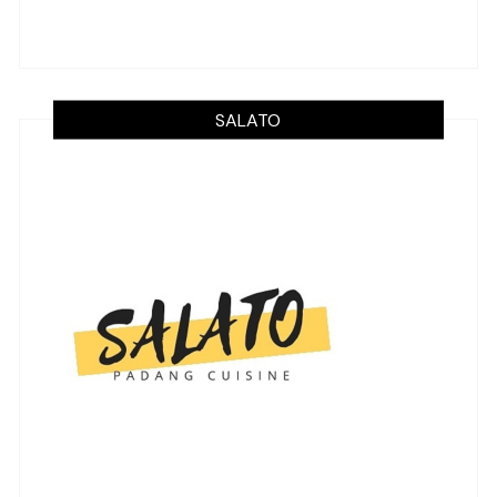
SALATO