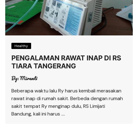
Healthy
PENGALAMAN RAWAT INAP DI RS
TIARA TANGERANG
By:
Miranti
Beberapa waktu lalu Ry harus kembali merasakan
rawat inap di rumah sakit. Berbeda dengan rumah
sakit tempat Ry menginap dulu, RS Limijati
Bandung, kali ini harus ….