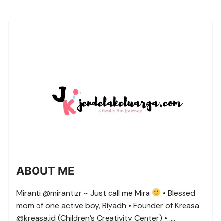
ABOUT ME
Miranti @mirantizr ~ Just call me Mira
• Blessed
mom of one active boy, Riyadh • Founder of Kreasa
@kreasa.id (Children’s Creativity Center) • ….