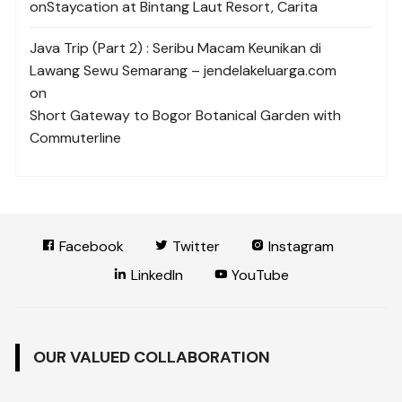
on
Staycation at Bintang Laut Resort, Carita
Java Trip (Part 2) : Seribu Macam Keunikan di
Lawang Sewu Semarang – jendelakeluarga.com
on
Short Gateway to Bogor Botanical Garden with
Commuterline
Facebook
Twitter
Instagram
LinkedIn
YouTube
OUR VALUED COLLABORATION