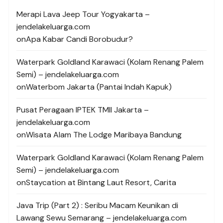
Merapi Lava Jeep Tour Yogyakarta –
jendelakeluarga.com
on
Apa Kabar Candi Borobudur?
Waterpark Goldland Karawaci (Kolam Renang Palem
Semi) – jendelakeluarga.com
on
Waterbom Jakarta (Pantai Indah Kapuk)
Pusat Peragaan IPTEK TMII Jakarta –
jendelakeluarga.com
on
Wisata Alam The Lodge Maribaya Bandung
Waterpark Goldland Karawaci (Kolam Renang Palem
Semi) – jendelakeluarga.com
on
Staycation at Bintang Laut Resort, Carita
Java Trip (Part 2) : Seribu Macam Keunikan di
Lawang Sewu Semarang – jendelakeluarga.com