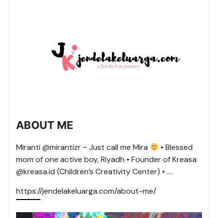
ABOUT ME
Miranti @mirantizr ~ Just call me Mira
• Blessed
mom of one active boy, Riyadh • Founder of Kreasa
@kreasa.id (Children’s Creativity Center) • ….
https://jendelakeluarga.com/about-me/