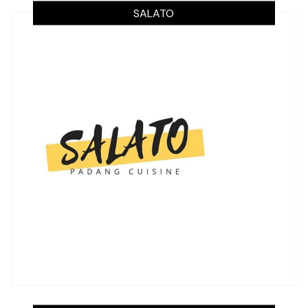
SALATO