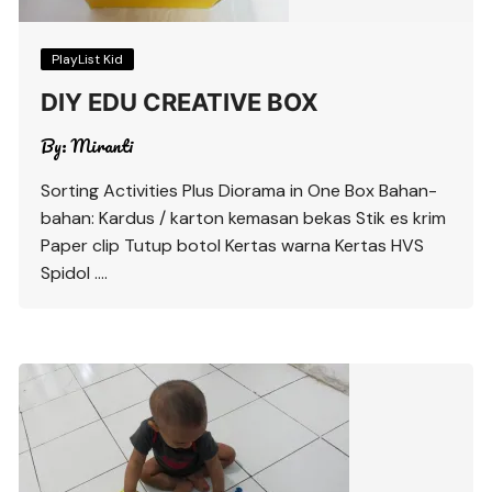
PlayList Kid
DIY EDU CREATIVE BOX
By:
Miranti
Sorting Activities Plus Diorama in One Box Bahan-
bahan: Kardus / karton kemasan bekas Stik es krim
Paper clip Tutup botol Kertas warna Kertas HVS
Spidol ….