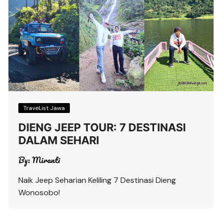
TraveList Jawa
DIENG JEEP TOUR: 7 DESTINASI
DALAM SEHARI
By:
Miranti
Naik Jeep Seharian Keliling 7 Destinasi Dieng
Wonosobo!