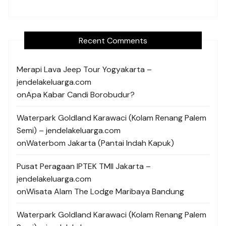
Recent Comments
Merapi Lava Jeep Tour Yogyakarta –
jendelakeluarga.com
on
Apa Kabar Candi Borobudur?
Waterpark Goldland Karawaci (Kolam Renang Palem
Semi) – jendelakeluarga.com
on
Waterbom Jakarta (Pantai Indah Kapuk)
Pusat Peragaan IPTEK TMII Jakarta –
jendelakeluarga.com
on
Wisata Alam The Lodge Maribaya Bandung
Waterpark Goldland Karawaci (Kolam Renang Palem