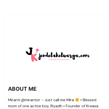
ABOUT ME
Miranti @mirantizr ~ Just call me Mira
• Blessed
mom of one active boy, Riyadh • Founder of Kreasa