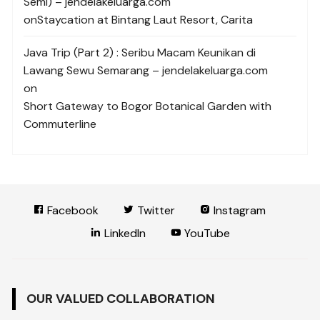
Semi) – jendelakeluarga.com
on
Staycation at Bintang Laut Resort, Carita
Java Trip (Part 2) : Seribu Macam Keunikan di
Lawang Sewu Semarang – jendelakeluarga.com
on
Short Gateway to Bogor Botanical Garden with
Commuterline
Facebook
Twitter
Instagram
LinkedIn
YouTube
OUR VALUED COLLABORATION