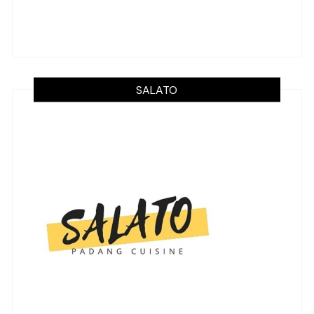
SALATO