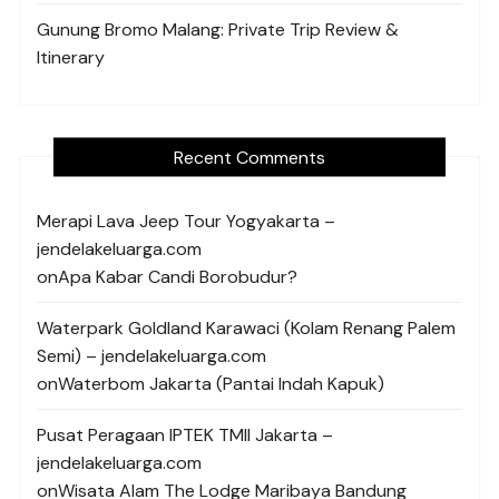
Gunung Bromo Malang: Private Trip Review &
Itinerary
Recent Comments
Merapi Lava Jeep Tour Yogyakarta –
jendelakeluarga.com
on
Apa Kabar Candi Borobudur?
Waterpark Goldland Karawaci (Kolam Renang Palem
Semi) – jendelakeluarga.com
on
Waterbom Jakarta (Pantai Indah Kapuk)
Pusat Peragaan IPTEK TMII Jakarta –
jendelakeluarga.com
on
Wisata Alam The Lodge Maribaya Bandung