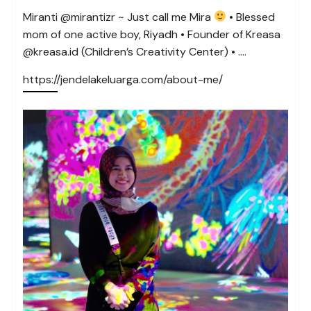
Miranti @mirantizr ~ Just call me Mira
• Blessed
mom of one active boy, Riyadh • Founder of Kreasa
@kreasa.id (Children’s Creativity Center) • ….
https://jendelakeluarga.com/about-me/