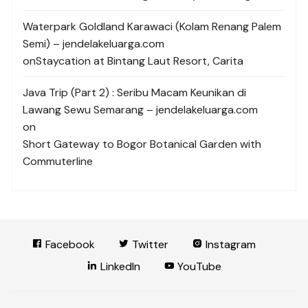
Waterpark Goldland Karawaci (Kolam Renang Palem
Semi) – jendelakeluarga.com
on
Staycation at Bintang Laut Resort, Carita
Java Trip (Part 2) : Seribu Macam Keunikan di
Lawang Sewu Semarang – jendelakeluarga.com
on
Short Gateway to Bogor Botanical Garden with
Commuterline
Facebook
Twitter
Instagram
LinkedIn
YouTube