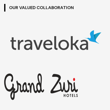
OUR VALUED COLLABORATION