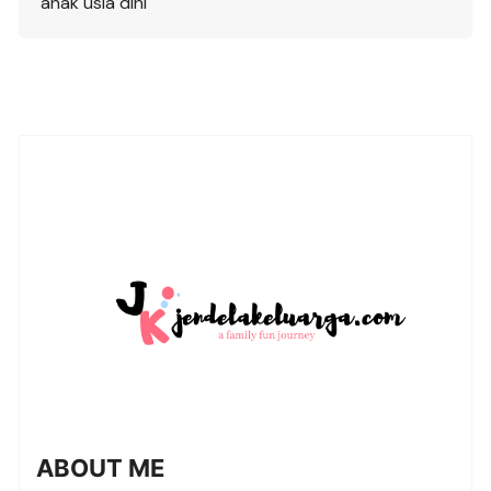
anak usia dini
ABOUT ME