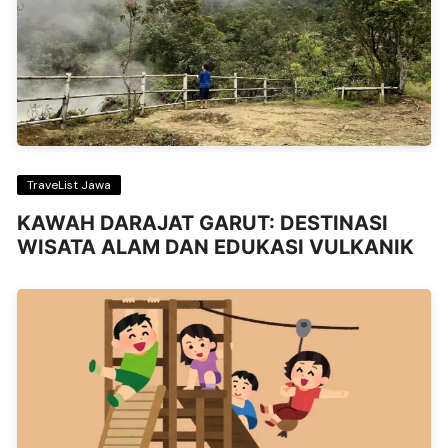
TraveList Jawa
KAWAH DARAJAT GARUT: DESTINASI
WISATA ALAM DAN EDUKASI VULKANIK