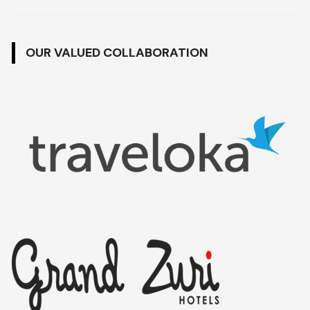
OUR VALUED COLLABORATION