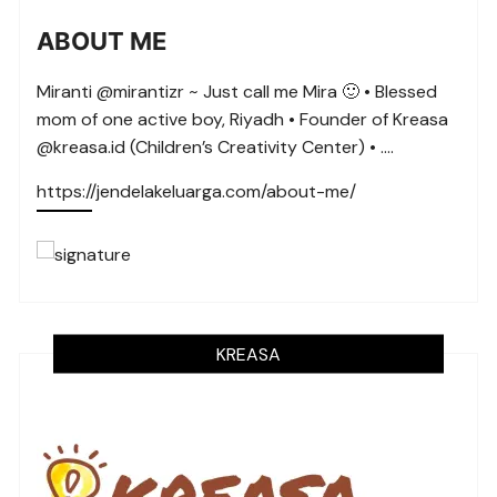
ABOUT ME
Miranti @mirantizr ~ Just call me Mira 🙂 • Blessed
mom of one active boy, Riyadh • Founder of Kreasa
@kreasa.id (Children’s Creativity Center) • ….
https://jendelakeluarga.com/about-me/
KREASA