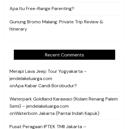
Apa Itu Free-Range Parenting?
Gunung Bromo Malang: Private Trip Review &
Itinerary
Recent Comments
Merapi Lava Jeep Tour Yogyakarta –
jendelakeluarga.com
on
Apa Kabar Candi Borobudur?
Waterpark Goldland Karawaci (Kolam Renang Palem
Semi) – jendelakeluarga.com
on
Waterbom Jakarta (Pantai Indah Kapuk)
Pusat Peragaan IPTEK TMII Jakarta –