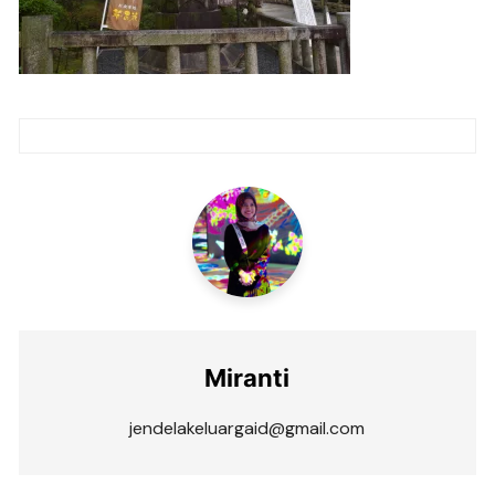
Post
navigation
Miranti
jendelakeluargaid@gmail.com