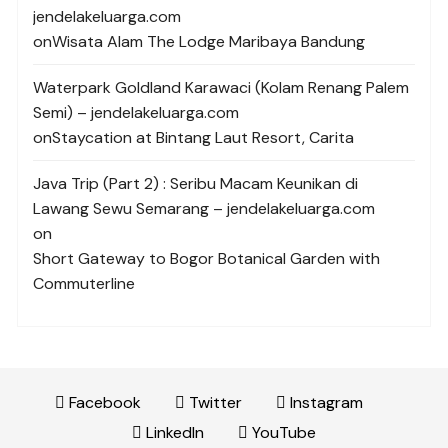
jendelakeluarga.com
on
Wisata Alam The Lodge Maribaya Bandung
Waterpark Goldland Karawaci (Kolam Renang Palem
Semi) – jendelakeluarga.com
on
Staycation at Bintang Laut Resort, Carita
Java Trip (Part 2) : Seribu Macam Keunikan di
Lawang Sewu Semarang – jendelakeluarga.com
on
Short Gateway to Bogor Botanical Garden with
Commuterline
Facebook
Twitter
Instagram
LinkedIn
YouTube