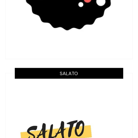
SALATO