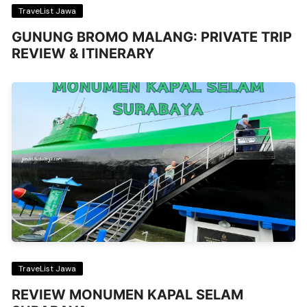
TraveList Jawa
GUNUNG BROMO MALANG: PRIVATE TRIP
REVIEW & ITINERARY
TraveList Jawa
REVIEW MONUMEN KAPAL SELAM