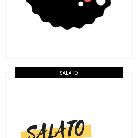
SALATO