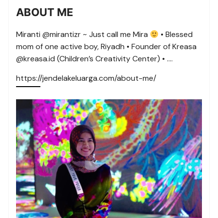
ABOUT ME
Miranti @mirantizr ~ Just call me Mira
• Blessed
mom of one active boy, Riyadh • Founder of Kreasa
@kreasa.id (Children’s Creativity Center) • ….
https://jendelakeluarga.com/about-me/