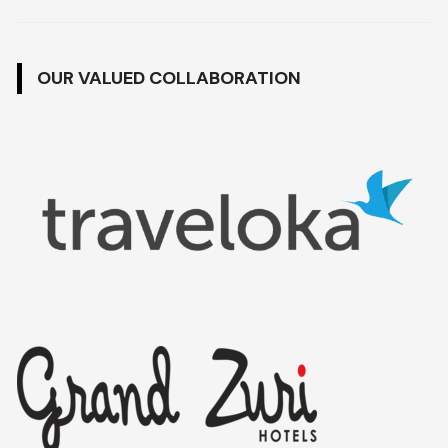
OUR VALUED COLLABORATION