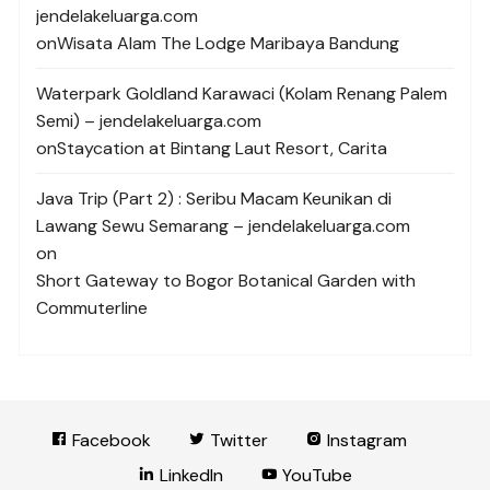
jendelakeluarga.com
on
Wisata Alam The Lodge Maribaya Bandung
Waterpark Goldland Karawaci (Kolam Renang Palem
Semi) – jendelakeluarga.com
on
Staycation at Bintang Laut Resort, Carita
Java Trip (Part 2) : Seribu Macam Keunikan di
Lawang Sewu Semarang – jendelakeluarga.com
on
Short Gateway to Bogor Botanical Garden with
Commuterline
Facebook
Twitter
Instagram
LinkedIn
YouTube