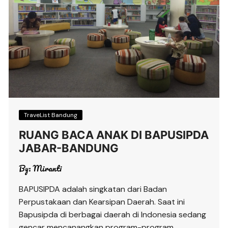
TraveList Bandung
RUANG BACA ANAK DI BAPUSIPDA
JABAR-BANDUNG
By:
Miranti
BAPUSIPDA adalah singkatan dari Badan
Perpustakaan dan Kearsipan Daerah. Saat ini
Bapusipda di berbagai daerah di Indonesia sedang
gencar mencanangkan program-program