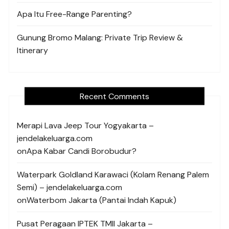
Apa Itu Free-Range Parenting?
Gunung Bromo Malang: Private Trip Review &
Itinerary
Recent Comments
Merapi Lava Jeep Tour Yogyakarta –
jendelakeluarga.com
on
Apa Kabar Candi Borobudur?
Waterpark Goldland Karawaci (Kolam Renang Palem
Semi) – jendelakeluarga.com
on
Waterbom Jakarta (Pantai Indah Kapuk)
Pusat Peragaan IPTEK TMII Jakarta –