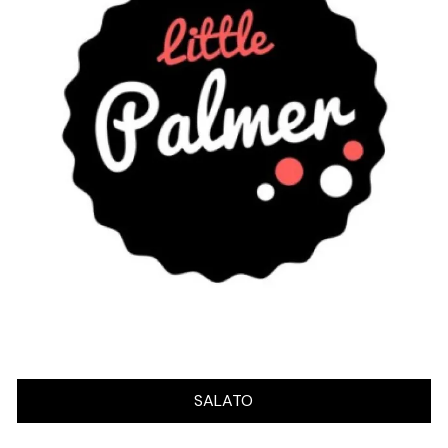
SALATO