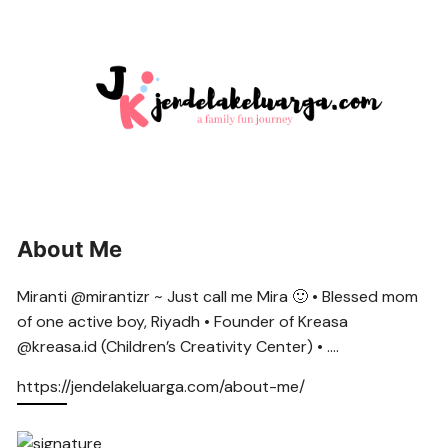
About Me
Miranti @mirantizr ~ Just call me Mira 🙂 • Blessed mom
of one active boy, Riyadh • Founder of Kreasa
@kreasa.id (Children’s Creativity Center) • ….
https://jendelakeluarga.com/about-me/