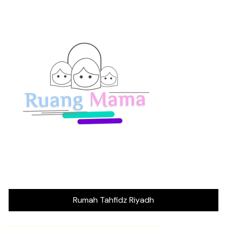
Rumah Tahfidz Riyadh