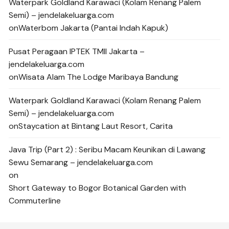
Waterpark Goldland Karawaci (Kolam Renang Palem
Semi) – jendelakeluarga.com
on
Waterbom Jakarta (Pantai Indah Kapuk)
Pusat Peragaan IPTEK TMII Jakarta –
jendelakeluarga.com
on
Wisata Alam The Lodge Maribaya Bandung
Waterpark Goldland Karawaci (Kolam Renang Palem
Semi) – jendelakeluarga.com
on
Staycation at Bintang Laut Resort, Carita
Java Trip (Part 2) : Seribu Macam Keunikan di Lawang
Sewu Semarang – jendelakeluarga.com
on
Short Gateway to Bogor Botanical Garden with
Commuterline