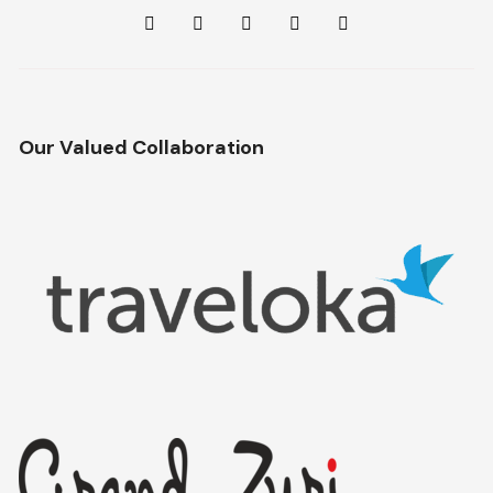
Our Valued Collaboration