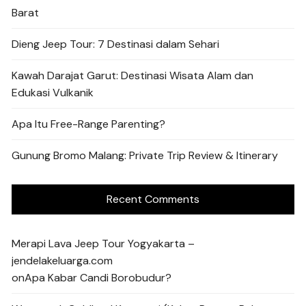
Barat
Dieng Jeep Tour: 7 Destinasi dalam Sehari
Kawah Darajat Garut: Destinasi Wisata Alam dan
Edukasi Vulkanik
Apa Itu Free-Range Parenting?
Gunung Bromo Malang: Private Trip Review & Itinerary
Recent Comments
Merapi Lava Jeep Tour Yogyakarta –
jendelakeluarga.com
on
Apa Kabar Candi Borobudur?