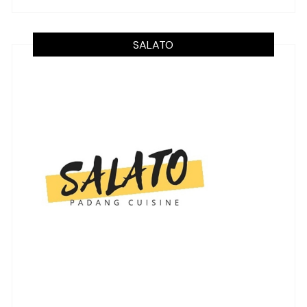
SALATO