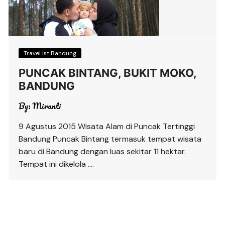
TraveList Bandung
PUNCAK BINTANG, BUKIT MOKO,
BANDUNG
By:
Miranti
9 Agustus 2015 Wisata Alam di Puncak Tertinggi
Bandung Puncak Bintang termasuk tempat wisata
baru di Bandung dengan luas sekitar 11 hektar.
Tempat ini dikelola ….