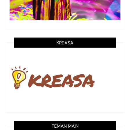
KREASA
TEMAN MAIN