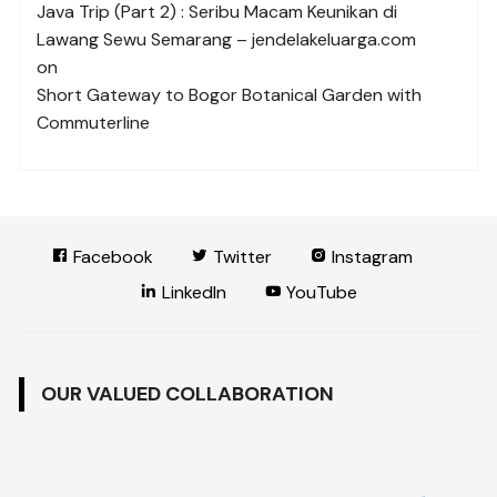
Java Trip (Part 2) : Seribu Macam Keunikan di
Lawang Sewu Semarang – jendelakeluarga.com
on
Short Gateway to Bogor Botanical Garden with
Commuterline
Facebook
Twitter
Instagram
LinkedIn
YouTube
OUR VALUED COLLABORATION