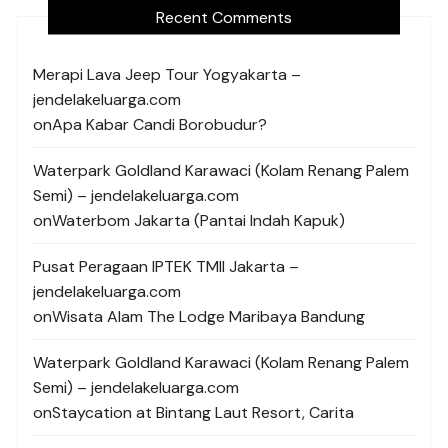
Recent Comments
Merapi Lava Jeep Tour Yogyakarta –
jendelakeluarga.com
on
Apa Kabar Candi Borobudur?
Waterpark Goldland Karawaci (Kolam Renang Palem
Semi) – jendelakeluarga.com
on
Waterbom Jakarta (Pantai Indah Kapuk)
Pusat Peragaan IPTEK TMII Jakarta –
jendelakeluarga.com
on
Wisata Alam The Lodge Maribaya Bandung
Waterpark Goldland Karawaci (Kolam Renang Palem
Semi) – jendelakeluarga.com
on
Staycation at Bintang Laut Resort, Carita