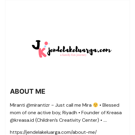
ABOUT ME
Miranti @mirantizr ~ Just call me Mira
• Blessed
mom of one active boy, Riyadh • Founder of Kreasa
@kreasa.id (Children’s Creativity Center) • ….
https://jendelakeluarga.com/about-me/