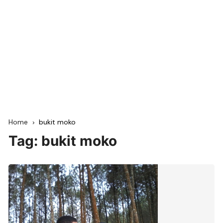
Home
bukit moko
Tag:
bukit moko