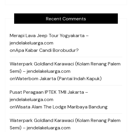
Recent Comments
Merapi Lava Jeep Tour Yogyakarta –
jendelakeluarga.com
on
Apa Kabar Candi Borobudur?
Waterpark Goldland Karawaci (Kolam Renang Palem
Semi) – jendelakeluarga.com
on
Waterbom Jakarta (Pantai Indah Kapuk)
Pusat Peragaan IPTEK TMII Jakarta –
jendelakeluarga.com
on
Wisata Alam The Lodge Maribaya Bandung
Waterpark Goldland Karawaci (Kolam Renang Palem
Semi) – jendelakeluarga.com