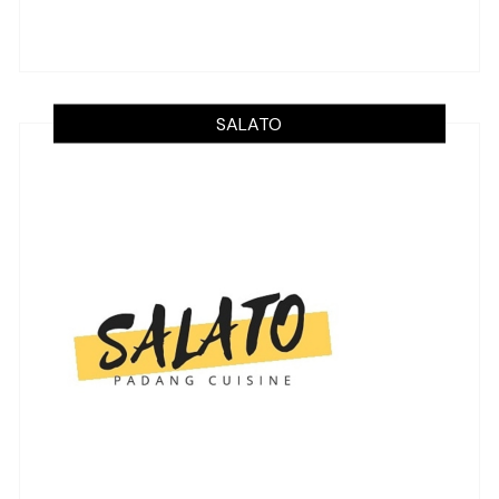
SALATO