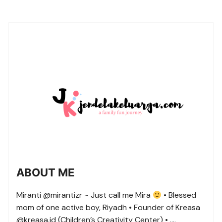
ABOUT ME
Miranti @mirantizr ~ Just call me Mira
• Blessed
mom of one active boy, Riyadh • Founder of Kreasa
@kreasa.id (Children’s Creativity Center) • ….