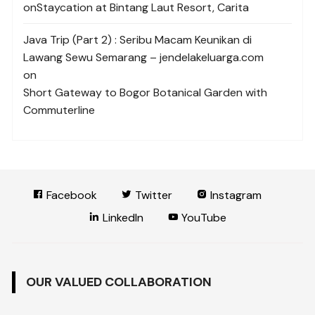
on
Staycation at Bintang Laut Resort, Carita
Java Trip (Part 2) : Seribu Macam Keunikan di
Lawang Sewu Semarang – jendelakeluarga.com
on
Short Gateway to Bogor Botanical Garden with
Commuterline
Facebook
Twitter
Instagram
LinkedIn
YouTube
OUR VALUED COLLABORATION