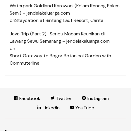
Waterpark Goldland Karawaci (Kolam Renang Palem
Semi) – jendelakeluarga.com
on
Staycation at Bintang Laut Resort, Carita
Java Trip (Part 2) : Seribu Macam Keunikan di
Lawang Sewu Semarang – jendelakeluarga.com
on
Short Gateway to Bogor Botanical Garden with
Commuterline
Facebook
Twitter
Instagram
LinkedIn
YouTube