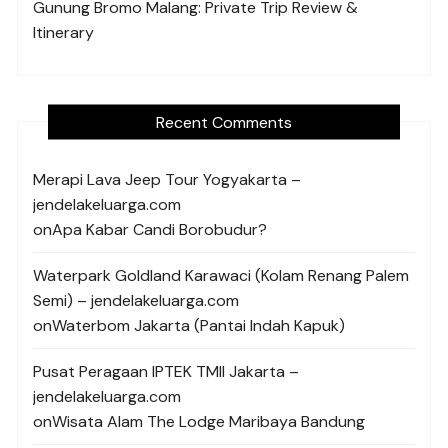
Gunung Bromo Malang: Private Trip Review &
Itinerary
Recent Comments
Merapi Lava Jeep Tour Yogyakarta –
jendelakeluarga.com
on
Apa Kabar Candi Borobudur?
Waterpark Goldland Karawaci (Kolam Renang Palem
Semi) – jendelakeluarga.com
on
Waterbom Jakarta (Pantai Indah Kapuk)
Pusat Peragaan IPTEK TMII Jakarta –
jendelakeluarga.com
on
Wisata Alam The Lodge Maribaya Bandung