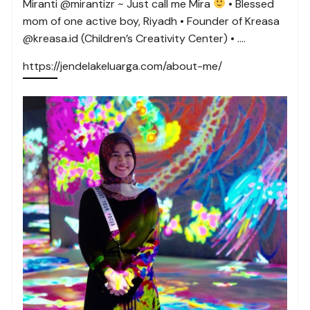
Miranti @mirantizr ~ Just call me Mira
• Blessed
mom of one active boy, Riyadh • Founder of Kreasa
@kreasa.id (Children’s Creativity Center) • ….
https://jendelakeluarga.com/about-me/