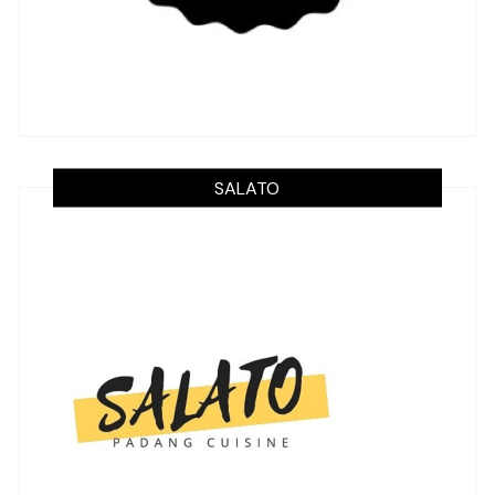
SALATO