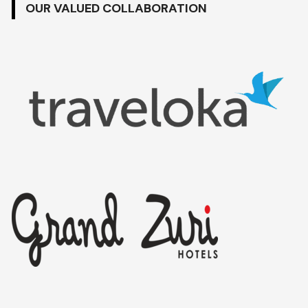
OUR VALUED COLLABORATION