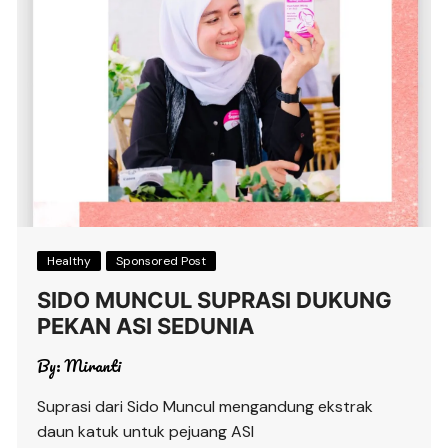
Healthy
Sponsored Post
SIDO MUNCUL SUPRASI DUKUNG
PEKAN ASI SEDUNIA
By:
Miranti
Suprasi dari Sido Muncul mengandung ekstrak
daun katuk untuk pejuang ASI