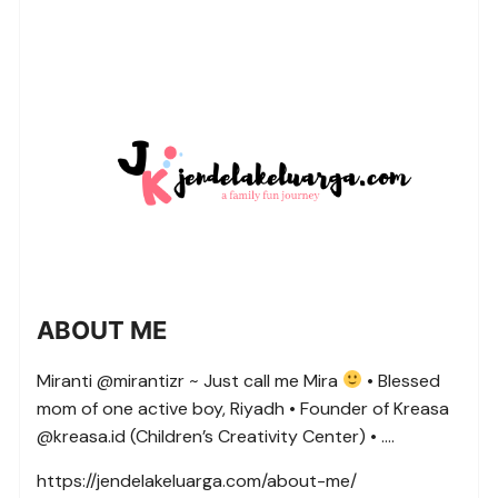
ABOUT ME
Miranti @mirantizr ~ Just call me Mira
• Blessed
mom of one active boy, Riyadh • Founder of Kreasa
@kreasa.id (Children’s Creativity Center) • ….
https://jendelakeluarga.com/about-me/