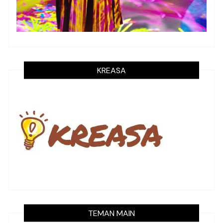
KREASA
TEMAN MAIN