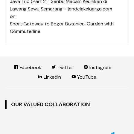
Java Trip (Part 2) : Seribu Macam Keunikan di
Lawang Sewu Semarang – jendelakeluarga.com
on
Short Gateway to Bogor Botanical Garden with
Commuterline
Facebook
Twitter
Instagram
LinkedIn
YouTube
OUR VALUED COLLABORATION