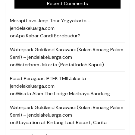
Recent Comments
Merapi Lava Jeep Tour Yogyakarta –
jendelakeluarga.com
on
Apa Kabar Candi Borobudur?
Waterpark Goldland Karawaci (Kolam Renang Palem
Semi) – jendelakeluarga.com
on
Waterbom Jakarta (Pantai Indah Kapuk)
Pusat Peragaan IPTEK TMII Jakarta –
jendelakeluarga.com
on
Wisata Alam The Lodge Maribaya Bandung
Waterpark Goldland Karawaci (Kolam Renang Palem
Semi) – jendelakeluarga.com
on
Staycation at Bintang Laut Resort, Carita