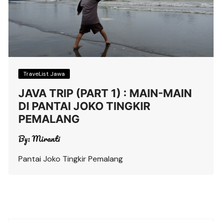
TraveList Jawa
JAVA TRIP (PART 1) : MAIN-MAIN
DI PANTAI JOKO TINGKIR
PEMALANG
By:
Miranti
Pantai Joko Tingkir Pemalang