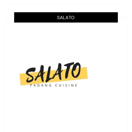
SALATO