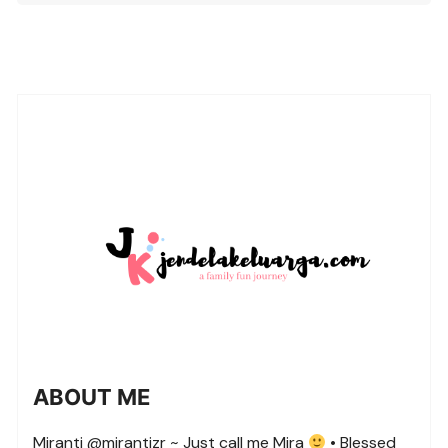
ABOUT ME
Miranti @mirantizr ~ Just call me Mira
• Blessed