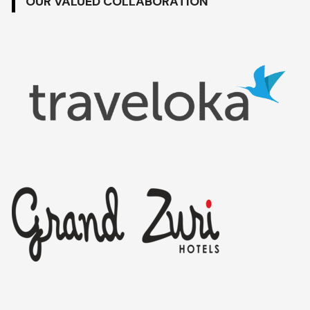
OUR VALUED COLLABORATION