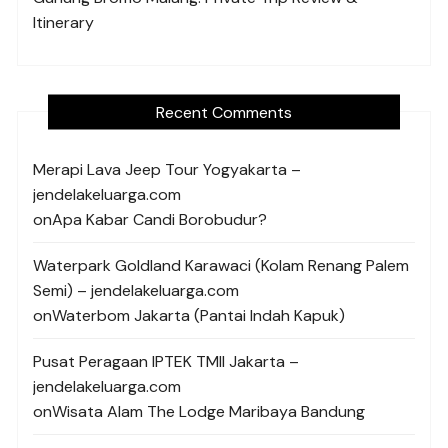
Itinerary
Recent Comments
Merapi Lava Jeep Tour Yogyakarta –
jendelakeluarga.com
on
Apa Kabar Candi Borobudur?
Waterpark Goldland Karawaci (Kolam Renang Palem
Semi) – jendelakeluarga.com
on
Waterbom Jakarta (Pantai Indah Kapuk)
Pusat Peragaan IPTEK TMII Jakarta –
jendelakeluarga.com
on
Wisata Alam The Lodge Maribaya Bandung