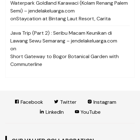
Waterpark Goldland Karawaci (Kolam Renang Palem
Semi) – jendelakeluarga.com
on
Staycation at Bintang Laut Resort, Carita
Java Trip (Part 2) : Seribu Macam Keunikan di
Lawang Sewu Semarang – jendelakeluarga.com
on
Short Gateway to Bogor Botanical Garden with
Commuterline
Facebook
Twitter
Instagram
LinkedIn
YouTube