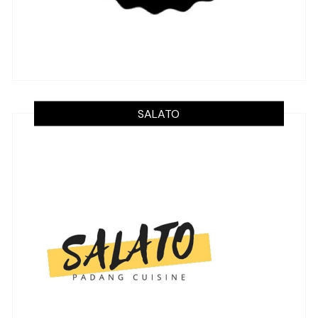
SALATO