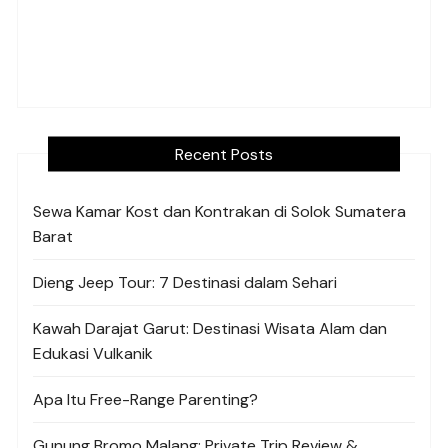
Recent Posts
Sewa Kamar Kost dan Kontrakan di Solok Sumatera
Barat
Dieng Jeep Tour: 7 Destinasi dalam Sehari
Kawah Darajat Garut: Destinasi Wisata Alam dan
Edukasi Vulkanik
Apa Itu Free-Range Parenting?
Gunung Bromo Malang: Private Trip Review &