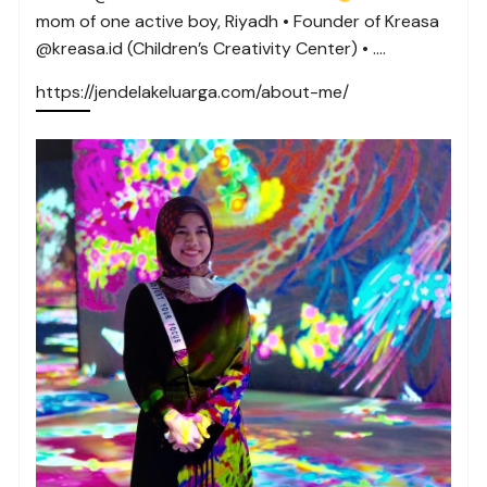
mom of one active boy, Riyadh • Founder of Kreasa
@kreasa.id (Children’s Creativity Center) • ….
https://jendelakeluarga.com/about-me/