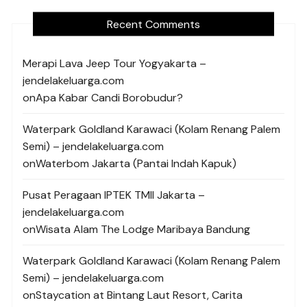
Recent Comments
Merapi Lava Jeep Tour Yogyakarta –
jendelakeluarga.com
on
Apa Kabar Candi Borobudur?
Waterpark Goldland Karawaci (Kolam Renang Palem
Semi) – jendelakeluarga.com
on
Waterbom Jakarta (Pantai Indah Kapuk)
Pusat Peragaan IPTEK TMII Jakarta –
jendelakeluarga.com
on
Wisata Alam The Lodge Maribaya Bandung
Waterpark Goldland Karawaci (Kolam Renang Palem
Semi) – jendelakeluarga.com
on
Staycation at Bintang Laut Resort, Carita