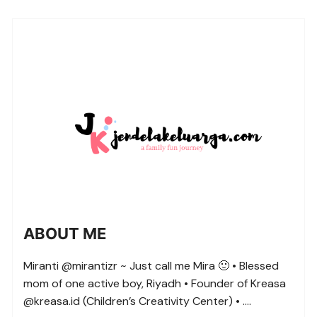
ABOUT ME
Miranti @mirantizr ~ Just call me Mira 🙂 • Blessed
mom of one active boy, Riyadh • Founder of Kreasa
@kreasa.id (Children’s Creativity Center) • ….