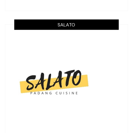
SALATO