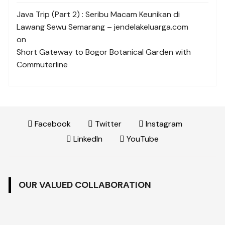
Java Trip (Part 2) : Seribu Macam Keunikan di
Lawang Sewu Semarang – jendelakeluarga.com
on
Short Gateway to Bogor Botanical Garden with
Commuterline
Facebook
Twitter
Instagram
LinkedIn
YouTube
OUR VALUED COLLABORATION