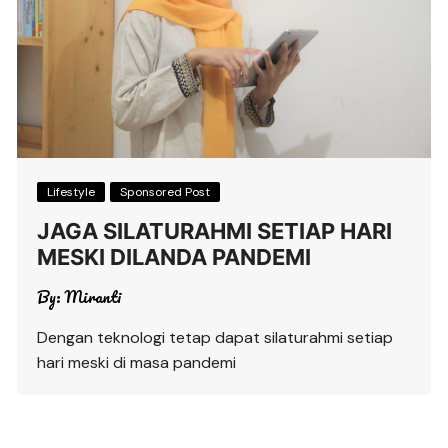
Lifestyle
Sponsored Post
JAGA SILATURAHMI SETIAP HARI
MESKI DILANDA PANDEMI
By:
Miranti
Dengan teknologi tetap dapat silaturahmi setiap
hari meski di masa pandemi