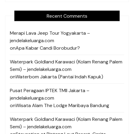
Recent Comments
Merapi Lava Jeep Tour Yogyakarta –
jendelakeluarga.com
on
Apa Kabar Candi Borobudur?
Waterpark Goldland Karawaci (Kolam Renang Palem
Semi) – jendelakeluarga.com
on
Waterbom Jakarta (Pantai Indah Kapuk)
Pusat Peragaan IPTEK TMII Jakarta –
jendelakeluarga.com
on
Wisata Alam The Lodge Maribaya Bandung
Waterpark Goldland Karawaci (Kolam Renang Palem
Semi) – jendelakeluarga.com