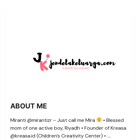
ABOUT ME
Miranti @mirantizr ~ Just call me Mira
• Blessed
mom of one active boy, Riyadh • Founder of Kreasa
@kreasa.id (Children’s Creativity Center) • ….