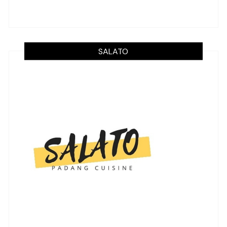
SALATO