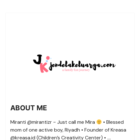
ABOUT ME
Miranti @mirantizr ~ Just call me Mira
• Blessed
mom of one active boy, Riyadh • Founder of Kreasa
@kreasa.id (Children’s Creativity Center) • ….