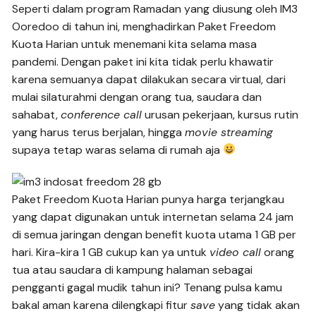
Seperti dalam program Ramadan yang diusung oleh IM3
Ooredoo di tahun ini, menghadirkan Paket Freedom
Kuota Harian untuk menemani kita selama masa
pandemi. Dengan paket ini kita tidak perlu khawatir
karena semuanya dapat dilakukan secara virtual, dari
mulai silaturahmi dengan orang tua, saudara dan
sahabat,
conference call
urusan pekerjaan, kursus rutin
yang harus terus berjalan, hingga
movie streaming
supaya tetap waras selama di rumah aja
Paket Freedom Kuota Harian punya harga terjangkau
yang dapat digunakan untuk internetan selama 24 jam
di semua jaringan dengan benefit kuota utama 1 GB per
hari. Kira-kira 1 GB cukup kan ya untuk
video call
orang
tua atau saudara di kampung halaman sebagai
pengganti gagal mudik tahun ini? Tenang pulsa kamu
bakal aman karena dilengkapi fitur
save
yang tidak akan