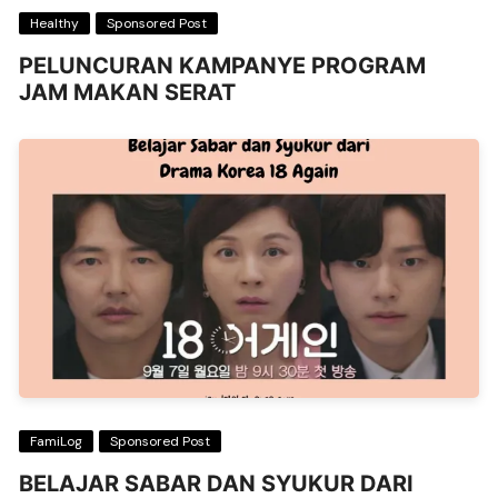
Healthy
Sponsored Post
PELUNCURAN KAMPANYE PROGRAM
JAM MAKAN SERAT
FamiLog
Sponsored Post
BELAJAR SABAR DAN SYUKUR DARI