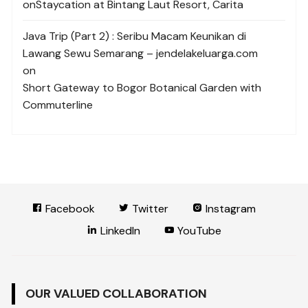
on
Staycation at Bintang Laut Resort, Carita
Java Trip (Part 2) : Seribu Macam Keunikan di
Lawang Sewu Semarang – jendelakeluarga.com
on
Short Gateway to Bogor Botanical Garden with
Commuterline
Facebook
Twitter
Instagram
LinkedIn
YouTube
OUR VALUED COLLABORATION