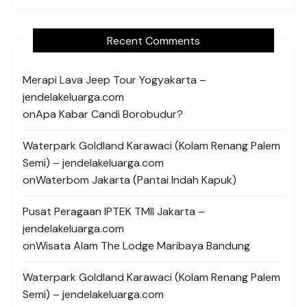
Recent Comments
Merapi Lava Jeep Tour Yogyakarta –
jendelakeluarga.com
on
Apa Kabar Candi Borobudur?
Waterpark Goldland Karawaci (Kolam Renang Palem
Semi) – jendelakeluarga.com
on
Waterbom Jakarta (Pantai Indah Kapuk)
Pusat Peragaan IPTEK TMII Jakarta –
jendelakeluarga.com
on
Wisata Alam The Lodge Maribaya Bandung
Waterpark Goldland Karawaci (Kolam Renang Palem
Semi) – jendelakeluarga.com