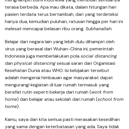
terasa berbeda. Apa mau dikata, dalam hitungan hari
pasien terdata terus bertambah, dari yang terdeteksi
hanya dua, kemudian puluhan, ratusan hingga per hari ini
melesat mencapai belasan ribu orang.
Subhanallah.
Belajar dari negara lain yang lebih dulu dihampiri oleh
virus yang berasal dari Wuhan-China ini, pemerintah
Indonesia juga memberlakukan pola
social distancing
dan
physical distancing
sesuai saran dari Organisasi
Kesehatan Dunia atau WHO. Isi kebijakan tersebut
adalah mengenai himbauan agar masyarakat dapat
mengurangi kegiatan di luar rumah termasuk yang
bersifat rutin seperti bekerja dari rumah (
work from
home
) dan belajar atau sekolah dari rumah (
school from
home
).
Kamu, saya dan kita semua pasti merasakan kesedihan
yang sama dengan keterbatasan yang ada. Saya tidak