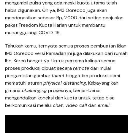
mengambil pulsa yang ada meski kuota utama telah
habis digunakan. Oh ya, IM3 Ooredoo juga akan
mendonasikan sebesar Rp. 2.000 dari setiap penjualan
paket Freedom Kuota Harian untuk membantu
menanggulangi COVID-19.
Tahukah kamu, ternyata semua proses pembuatan iklan
IM3 Ooredoo versi Ramadan ini juga dilakukan dari rumah
lho. Keren banget ya. Untuk pertama kalinya semua
proses produksi dibuat secara
remote
dari mulai
pengambilan gambar
talent
hingga tim produksi demi
mematuhi aturan
physical distancing
. Kebayang kan
gimana
challenging
prosesnya, benar-benar
mengandalkan koneksi dan kuota untuk tetap bisa
berkomunikasi melalui
chat, video call
dan
email
.