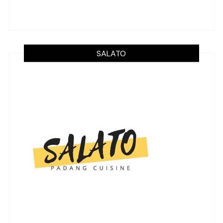
SALATO