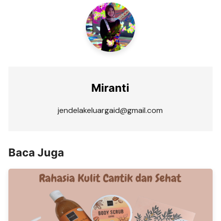
Miranti
jendelakeluargaid@gmail.com
Baca Juga