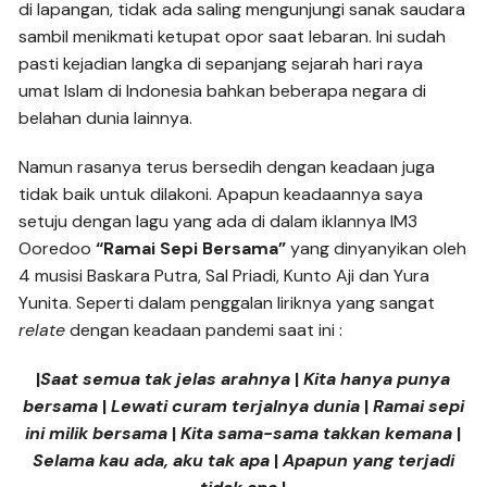
di lapangan, tidak ada saling mengunjungi sanak saudara
sambil menikmati ketupat opor saat lebaran. Ini sudah
pasti kejadian langka di sepanjang sejarah hari raya
umat Islam di Indonesia bahkan beberapa negara di
belahan dunia lainnya.
Namun rasanya terus bersedih dengan keadaan juga
tidak baik untuk dilakoni. Apapun keadaannya saya
setuju dengan lagu yang ada di dalam iklannya IM3
Ooredoo
“Ramai Sepi Bersama”
yang dinyanyikan oleh
4 musisi Baskara Putra, Sal Priadi, Kunto Aji dan Yura
Yunita. Seperti dalam penggalan liriknya yang sangat
relate
dengan keadaan pandemi saat ini :
|
Saat semua tak jelas arahnya
|
Kita hanya punya
bersama
|
Lewati curam terjalnya dunia
|
Ramai sepi
ini milik bersama
|
Kita sama-sama takkan kemana
|
Selama kau ada, aku tak apa
|
Apapun yang terjadi