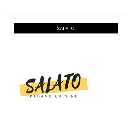
SALATO