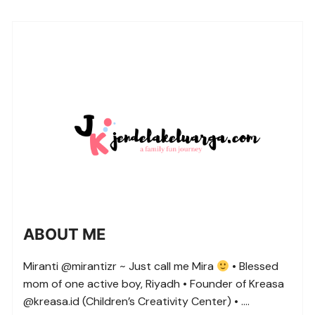
ABOUT ME
Miranti @mirantizr ~ Just call me Mira
• Blessed
mom of one active boy, Riyadh • Founder of Kreasa
@kreasa.id (Children’s Creativity Center) • ….