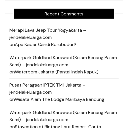
Recent Comments
Merapi Lava Jeep Tour Yogyakarta –
jendelakeluarga.com
on
Apa Kabar Candi Borobudur?
Waterpark Goldland Karawaci (Kolam Renang Palem
Semi) – jendelakeluarga.com
on
Waterbom Jakarta (Pantai Indah Kapuk)
Pusat Peragaan IPTEK TMII Jakarta –
jendelakeluarga.com
on
Wisata Alam The Lodge Maribaya Bandung
Waterpark Goldland Karawaci (Kolam Renang Palem
Semi) – jendelakeluarga.com
on
Staycation at Bintang Laut Resort, Carita