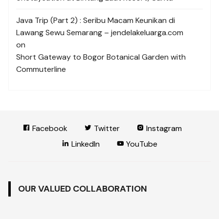
Java Trip (Part 2) : Seribu Macam Keunikan di
Lawang Sewu Semarang – jendelakeluarga.com
on
Short Gateway to Bogor Botanical Garden with
Commuterline
Facebook
Twitter
Instagram
LinkedIn
YouTube
OUR VALUED COLLABORATION