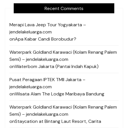
Recent Comments
Merapi Lava Jeep Tour Yogyakarta –
jendelakeluarga.com
on
Apa Kabar Candi Borobudur?
Waterpark Goldland Karawaci (Kolam Renang Palem
Semi) – jendelakeluarga.com
on
Waterbom Jakarta (Pantai Indah Kapuk)
Pusat Peragaan IPTEK TMII Jakarta –
jendelakeluarga.com
on
Wisata Alam The Lodge Maribaya Bandung
Waterpark Goldland Karawaci (Kolam Renang Palem
Semi) – jendelakeluarga.com
on
Staycation at Bintang Laut Resort, Carita