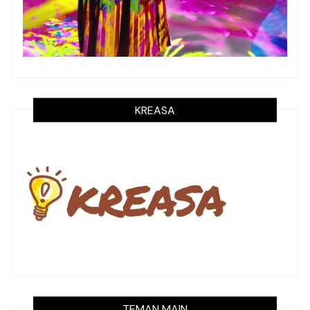
KREASA
TEMAN MAIN