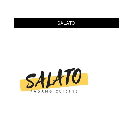
SALATO