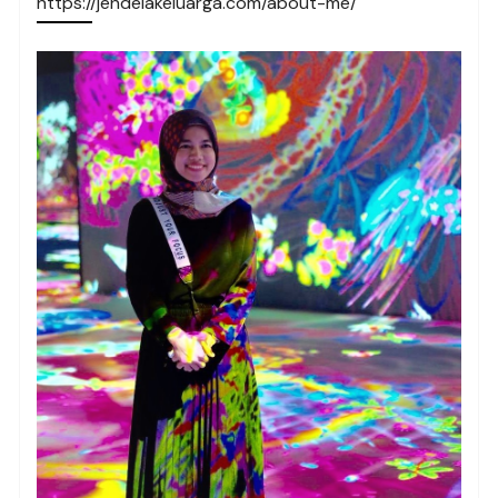
https://jendelakeluarga.com/about-me/