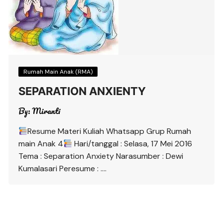
Rumah Main Anak (RMA)
SEPARATION ANXIENTY
By:
Miranti
Resume Materi Kuliah Whatsapp Grup Rumah
main Anak 4
Hari/tanggal : Selasa, 17 Mei 2016
Tema : Separation Anxiety Narasumber : Dewi
Kumalasari Peresume : ….