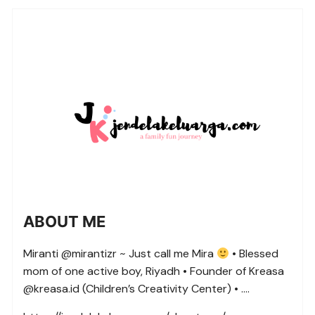
ABOUT ME
Miranti @mirantizr ~ Just call me Mira
• Blessed
mom of one active boy, Riyadh • Founder of Kreasa
@kreasa.id (Children’s Creativity Center) • ….