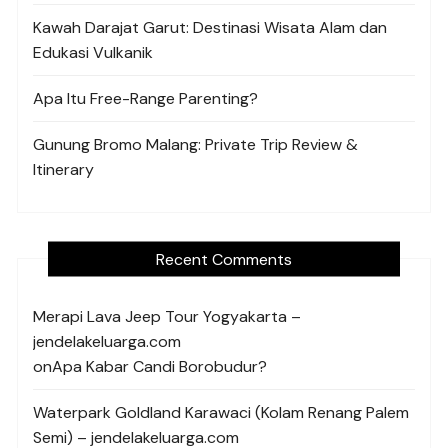
Kawah Darajat Garut: Destinasi Wisata Alam dan
Edukasi Vulkanik
Apa Itu Free-Range Parenting?
Gunung Bromo Malang: Private Trip Review &
Itinerary
Recent Comments
Merapi Lava Jeep Tour Yogyakarta –
jendelakeluarga.com
on
Apa Kabar Candi Borobudur?
Waterpark Goldland Karawaci (Kolam Renang Palem
Semi) – jendelakeluarga.com