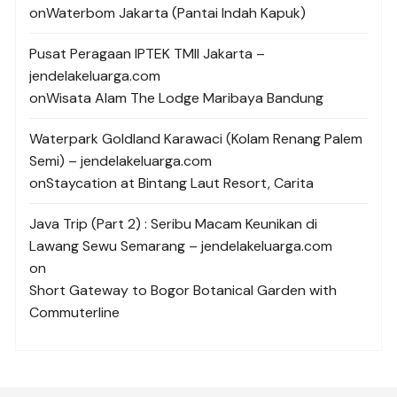
on
Waterbom Jakarta (Pantai Indah Kapuk)
Pusat Peragaan IPTEK TMII Jakarta –
jendelakeluarga.com
on
Wisata Alam The Lodge Maribaya Bandung
Waterpark Goldland Karawaci (Kolam Renang Palem
Semi) – jendelakeluarga.com
on
Staycation at Bintang Laut Resort, Carita
Java Trip (Part 2) : Seribu Macam Keunikan di
Lawang Sewu Semarang – jendelakeluarga.com
on
Short Gateway to Bogor Botanical Garden with
Commuterline