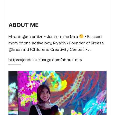
ABOUT ME
Miranti @mirantizr ~ Just call me Mira
• Blessed
mom of one active boy, Riyadh • Founder of Kreasa
@kreasa.id (Children’s Creativity Center) • ….
https://jendelakeluarga.com/about-me/