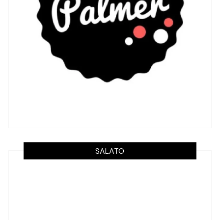
SALATO