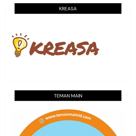
KREASA
TEMAN MAIN