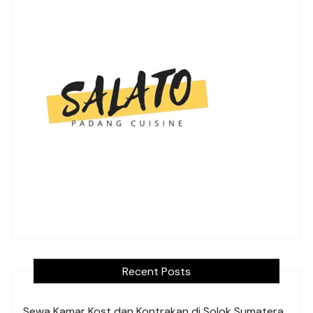
Recent Posts
Sewa Kamar Kost dan Kontrakan di Solok Sumatera