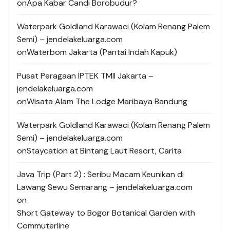
on
Apa Kabar Candi Borobudur?
Waterpark Goldland Karawaci (Kolam Renang Palem
Semi) – jendelakeluarga.com
on
Waterbom Jakarta (Pantai Indah Kapuk)
Pusat Peragaan IPTEK TMII Jakarta –
jendelakeluarga.com
on
Wisata Alam The Lodge Maribaya Bandung
Waterpark Goldland Karawaci (Kolam Renang Palem
Semi) – jendelakeluarga.com
on
Staycation at Bintang Laut Resort, Carita
Java Trip (Part 2) : Seribu Macam Keunikan di
Lawang Sewu Semarang – jendelakeluarga.com
on
Short Gateway to Bogor Botanical Garden with
Commuterline