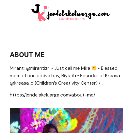
ABOUT ME
Miranti @mirantizr ~ Just call me Mira
• Blessed
mom of one active boy, Riyadh • Founder of Kreasa
@kreasa.id (Children’s Creativity Center) • ….
https://jendelakeluarga.com/about-me/