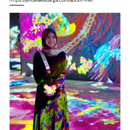
https://jendelakeluarga.com/about-me/