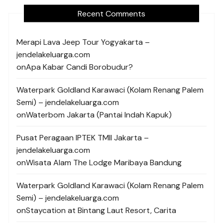
Recent Comments
Merapi Lava Jeep Tour Yogyakarta –
jendelakeluarga.com
on
Apa Kabar Candi Borobudur?
Waterpark Goldland Karawaci (Kolam Renang Palem
Semi) – jendelakeluarga.com
on
Waterbom Jakarta (Pantai Indah Kapuk)
Pusat Peragaan IPTEK TMII Jakarta –
jendelakeluarga.com
on
Wisata Alam The Lodge Maribaya Bandung
Waterpark Goldland Karawaci (Kolam Renang Palem
Semi) – jendelakeluarga.com
on
Staycation at Bintang Laut Resort, Carita