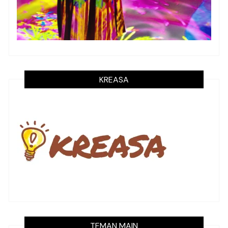
KREASA
TEMAN MAIN