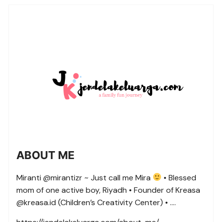
ABOUT ME
Miranti @mirantizr ~ Just call me Mira
• Blessed
mom of one active boy, Riyadh • Founder of Kreasa
@kreasa.id (Children’s Creativity Center) • ….