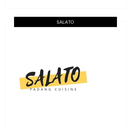
SALATO