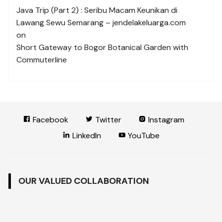
Java Trip (Part 2) : Seribu Macam Keunikan di
Lawang Sewu Semarang – jendelakeluarga.com
on
Short Gateway to Bogor Botanical Garden with
Commuterline
Facebook
Twitter
Instagram
LinkedIn
YouTube
OUR VALUED COLLABORATION