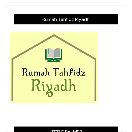
Rumah Tahfidz Riyadh
LITTLE PALMER