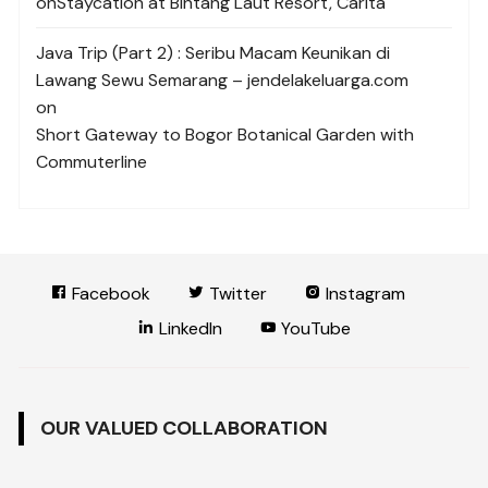
on
Staycation at Bintang Laut Resort, Carita
Java Trip (Part 2) : Seribu Macam Keunikan di
Lawang Sewu Semarang – jendelakeluarga.com
on
Short Gateway to Bogor Botanical Garden with
Commuterline
Facebook
Twitter
Instagram
LinkedIn
YouTube
OUR VALUED COLLABORATION