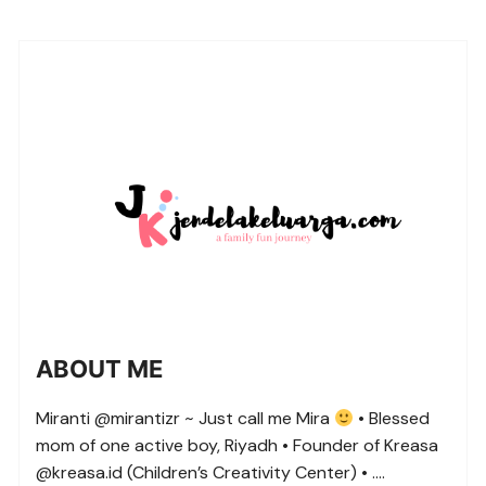
ABOUT ME
Miranti @mirantizr ~ Just call me Mira
• Blessed
mom of one active boy, Riyadh • Founder of Kreasa
@kreasa.id (Children’s Creativity Center) • ….