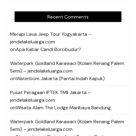
Recent Comments
Merapi Lava Jeep Tour Yogyakarta –
jendelakeluarga.com
on
Apa Kabar Candi Borobudur?
Waterpark Goldland Karawaci (Kolam Renang Palem
Semi) – jendelakeluarga.com
on
Waterbom Jakarta (Pantai Indah Kapuk)
Pusat Peragaan IPTEK TMII Jakarta –
jendelakeluarga.com
on
Wisata Alam The Lodge Maribaya Bandung
Waterpark Goldland Karawaci (Kolam Renang Palem
Semi) – jendelakeluarga.com