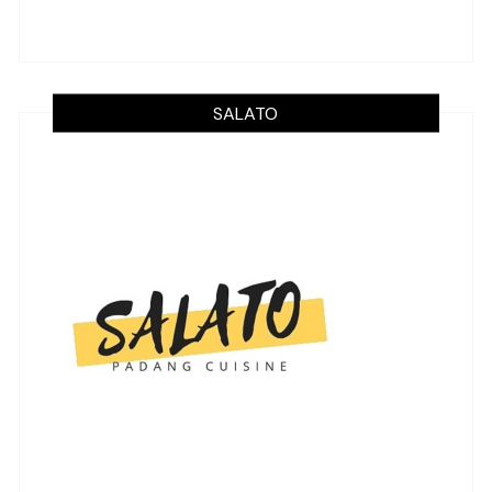
SALATO