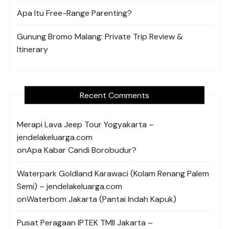
Apa Itu Free-Range Parenting?
Gunung Bromo Malang: Private Trip Review &
Itinerary
Recent Comments
Merapi Lava Jeep Tour Yogyakarta –
jendelakeluarga.com
on
Apa Kabar Candi Borobudur?
Waterpark Goldland Karawaci (Kolam Renang Palem
Semi) – jendelakeluarga.com
on
Waterbom Jakarta (Pantai Indah Kapuk)
Pusat Peragaan IPTEK TMII Jakarta –