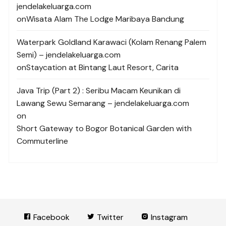
jendelakeluarga.com
on
Wisata Alam The Lodge Maribaya Bandung
Waterpark Goldland Karawaci (Kolam Renang Palem
Semi) – jendelakeluarga.com
on
Staycation at Bintang Laut Resort, Carita
Java Trip (Part 2) : Seribu Macam Keunikan di
Lawang Sewu Semarang – jendelakeluarga.com
on
Short Gateway to Bogor Botanical Garden with
Commuterline
Facebook
Twitter
Instagram