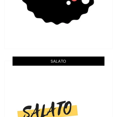
SALATO