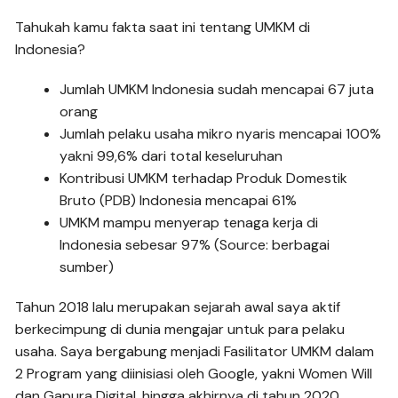
Tahukah kamu fakta saat ini tentang UMKM di
Indonesia?
Jumlah UMKM Indonesia sudah mencapai 67 juta
orang
Jumlah pelaku usaha mikro nyaris mencapai 100%
yakni 99,6% dari total keseluruhan
Kontribusi UMKM terhadap Produk Domestik
Bruto (PDB) Indonesia mencapai 61%
UMKM mampu menyerap tenaga kerja di
Indonesia sebesar 97% (Source: berbagai
sumber)
Tahun 2018 lalu merupakan sejarah awal saya aktif
berkecimpung di dunia mengajar untuk para pelaku
usaha. Saya bergabung menjadi Fasilitator UMKM dalam
2 Program yang diinisiasi oleh Google, yakni Women Will
dan Gapura Digital, hingga akhirnya di tahun 2020