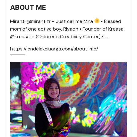
ABOUT ME
Miranti @mirantizr ~ Just call me Mira
• Blessed
mom of one active boy, Riyadh • Founder of Kreasa
@kreasa.id (Children’s Creativity Center) • ….
https://jendelakeluarga.com/about-me/