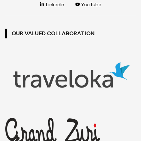
LinkedIn
YouTube
OUR VALUED COLLABORATION