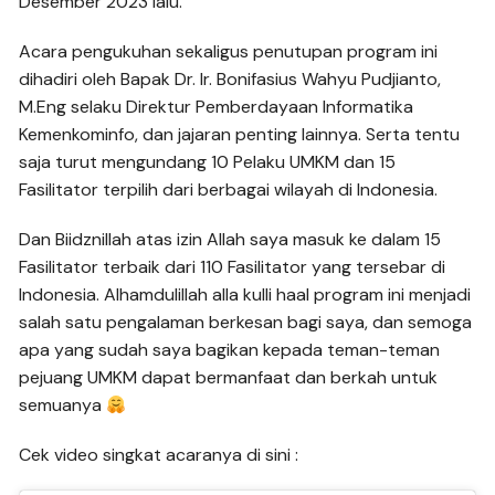
Desember 2023 lalu.
Acara pengukuhan sekaligus penutupan program ini
dihadiri oleh Bapak Dr. Ir. Bonifasius Wahyu Pudjianto,
M.Eng selaku Direktur Pemberdayaan Informatika
Kemenkominfo, dan jajaran penting lainnya. Serta tentu
saja turut mengundang 10 Pelaku UMKM dan 15
Fasilitator terpilih dari berbagai wilayah di Indonesia.
Dan Biidznillah atas izin Allah saya masuk ke dalam 15
Fasilitator terbaik dari 110 Fasilitator yang tersebar di
Indonesia. Alhamdulillah alla kulli haal program ini menjadi
salah satu pengalaman berkesan bagi saya, dan semoga
apa yang sudah saya bagikan kepada teman-teman
pejuang UMKM dapat bermanfaat dan berkah untuk
semuanya
Cek video singkat acaranya di sini :