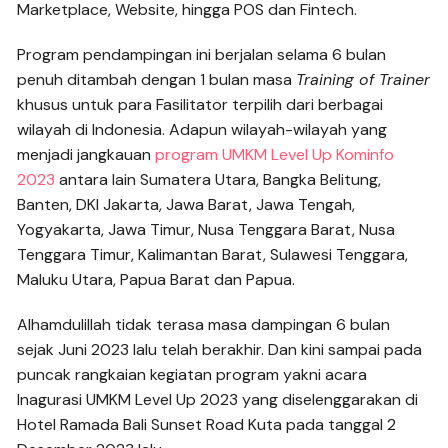
Marketplace, Website, hingga POS dan Fintech.
Program pendampingan ini berjalan selama 6 bulan
penuh ditambah dengan 1 bulan masa
Training of Trainer
khusus untuk para Fasilitator terpilih dari berbagai
wilayah di Indonesia. Adapun wilayah-wilayah yang
menjadi jangkauan
program UMKM Level Up Kominfo
2023
antara lain Sumatera Utara, Bangka Belitung,
Banten, DKI Jakarta, Jawa Barat, Jawa Tengah,
Yogyakarta, Jawa Timur, Nusa Tenggara Barat, Nusa
Tenggara Timur, Kalimantan Barat, Sulawesi Tenggara,
Maluku Utara, Papua Barat dan Papua.
Alhamdulillah tidak terasa masa dampingan 6 bulan
sejak Juni 2023 lalu telah berakhir. Dan kini sampai pada
puncak rangkaian kegiatan program yakni acara
Inagurasi UMKM Level Up 2023 yang diselenggarakan di
Hotel Ramada Bali Sunset Road Kuta pada tanggal 2