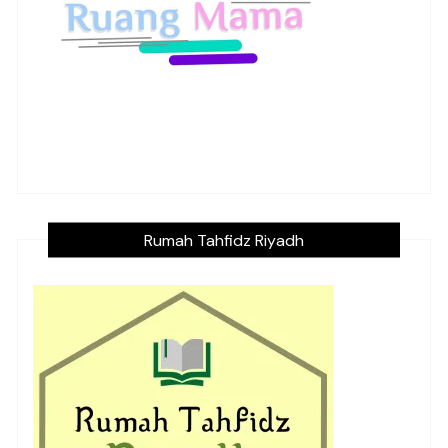
Rumah Tahfidz Riyadh