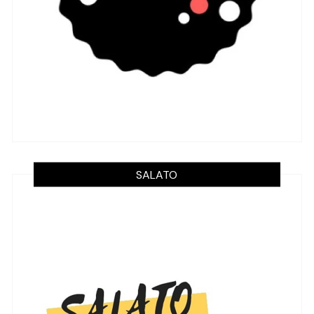
SALATO