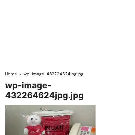
Home
wp-image-432264624jpg.jpg
wp-image-
432264624jpg.jpg