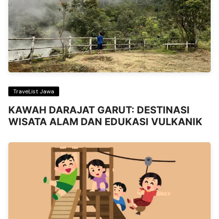
TraveList Jawa
KAWAH DARAJAT GARUT: DESTINASI
WISATA ALAM DAN EDUKASI VULKANIK