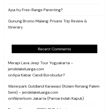
Apa Itu Free-Range Parenting?
Gunung Bromo Malang: Private Trip Review &
Itinerary
Recent Comments
Merapi Lava Jeep Tour Yogyakarta –
jendelakeluarga.com
on
Apa Kabar Candi Borobudur?
Waterpark Goldland Karawaci (Kolam Renang Palem
Semi) – jendelakeluarga.com
on
Waterbom Jakarta (Pantai Indah Kapuk)