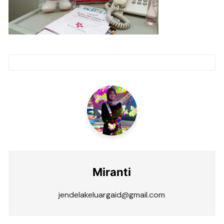
Post
navigation
Miranti
jendelakeluargaid@gmail.com