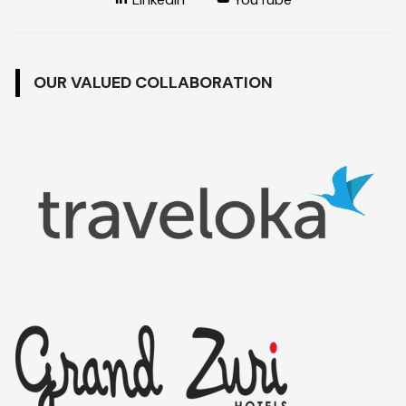
OUR VALUED COLLABORATION