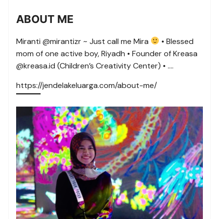
ABOUT ME
Miranti @mirantizr ~ Just call me Mira
• Blessed
mom of one active boy, Riyadh • Founder of Kreasa
@kreasa.id (Children’s Creativity Center) • ….
https://jendelakeluarga.com/about-me/