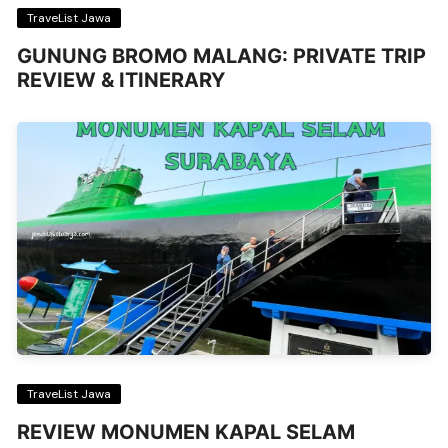
TraveList Jawa
GUNUNG BROMO MALANG: PRIVATE TRIP
REVIEW & ITINERARY
TraveList Jawa
REVIEW MONUMEN KAPAL SELAM