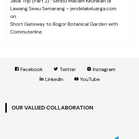
Java Trip (Part 2) : Seribu Macam Keunikan di
Lawang Sewu Semarang – jendelakeluarga.com
on
Short Gateway to Bogor Botanical Garden with
Commuterline
Facebook
Twitter
Instagram
LinkedIn
YouTube
OUR VALUED COLLABORATION