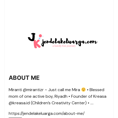
ABOUT ME
Miranti @mirantizr ~ Just call me Mira
• Blessed
mom of one active boy, Riyadh • Founder of Kreasa
@kreasa.id (Children’s Creativity Center) • ….
https://jendelakeluarga.com/about-me/