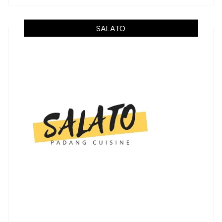
SALATO