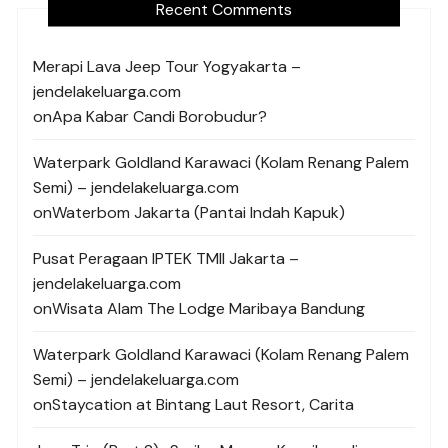
Recent Comments
Merapi Lava Jeep Tour Yogyakarta –
jendelakeluarga.com
on
Apa Kabar Candi Borobudur?
Waterpark Goldland Karawaci (Kolam Renang Palem
Semi) – jendelakeluarga.com
on
Waterbom Jakarta (Pantai Indah Kapuk)
Pusat Peragaan IPTEK TMII Jakarta –
jendelakeluarga.com
on
Wisata Alam The Lodge Maribaya Bandung
Waterpark Goldland Karawaci (Kolam Renang Palem
Semi) – jendelakeluarga.com
on
Staycation at Bintang Laut Resort, Carita