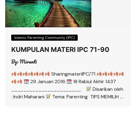
Islamic Parenting Community (IPC)
KUMPULAN MATERI IPC 71-90
By:
Miranti
SharingmateriIPC/71
29 Januari 2016
18 Rabiul Akhir 1437
_______________________
Disarikan oleh
: Indri Maharani
Tema: Parenting TIPS MEMILIH ….