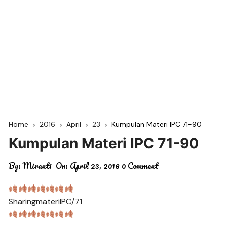
Home
2016
April
23
Kumpulan Materi IPC 71-90
Kumpulan Materi IPC 71-90
By:
Miranti
On:
April 23, 2016
0 Comment
SharingmateriIPC/71