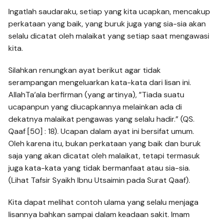
Ingatlah saudaraku, setiap yang kita ucapkan, mencakup
perkataan yang baik, yang buruk juga yang sia-sia akan
selalu dicatat oleh malaikat yang setiap saat mengawasi
kita.
Silahkan renungkan ayat berikut agar tidak
serampangan mengeluarkan kata-kata dari lisan ini.
AllahTa’ala berfirman (yang artinya), ”Tiada suatu
ucapanpun yang diucapkannya melainkan ada di
dekatnya malaikat pengawas yang selalu hadir.” (QS.
Qaaf [50] : 18). Ucapan dalam ayat ini bersifat umum.
Oleh karena itu, bukan perkataan yang baik dan buruk
saja yang akan dicatat oleh malaikat, tetapi termasuk
juga kata-kata yang tidak bermanfaat atau sia-sia.
(Lihat Tafsir Syaikh Ibnu Utsaimin pada Surat Qaaf).
Kita dapat melihat contoh ulama yang selalu menjaga
lisannya bahkan sampai dalam keadaan sakit. Imam