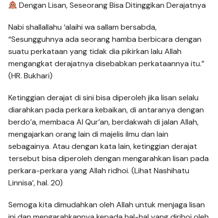
Dengan Lisan, Seseorang Bisa Ditinggikan Derajatnya
Nabi shallallahu ‘alaihi wa sallam bersabda,
“Sesungguhnya ada seorang hamba berbicara dengan
suatu perkataan yang tidak dia pikirkan lalu Allah
mengangkat derajatnya disebabkan perkataannya itu.”
(HR. Bukhari)
Ketinggian derajat di sini bisa diperoleh jika lisan selalu
diarahkan pada perkara kebaikan, di antaranya dengan
berdo’a, membaca Al Qur’an, berdakwah di jalan Allah,
mengajarkan orang lain di majelis ilmu dan lain
sebagainya. Atau dengan kata lain, ketinggian derajat
tersebut bisa diperoleh dengan mengarahkan lisan pada
perkara-perkara yang Allah ridhoi. (Lihat Nashihatu
Linnisa’, hal. 20)
Semoga kita dimudahkan oleh Allah untuk menjaga lisan
ini dan mengarahkannya kepada hal-hal yang dirihoi oleh