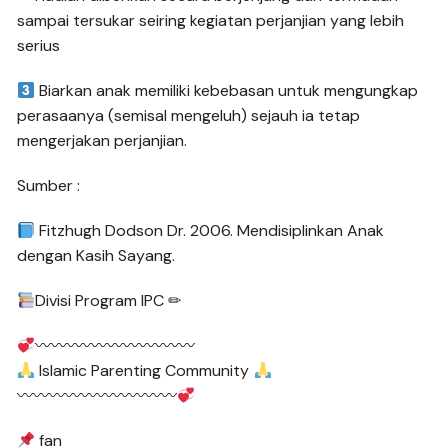
sampai tersukar seiring kegiatan perjanjian yang lebih
serius
Biarkan anak memiliki kebebasan untuk mengungkap
perasaanya (semisal mengeluh) sejauh ia tetap
mengerjakan perjanjian.
Sumber :
Fitzhugh Dodson Dr. 2006. Mendisiplinkan Anak
dengan Kasih Sayang.
Divisi Program IPC ✏
〰〰〰〰〰〰〰〰〰〰
Islamic Parenting Community
〰〰〰〰〰〰〰〰〰〰
fan