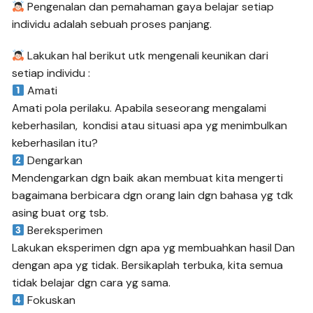
Pengenalan dan pemahaman gaya belajar setiap
individu adalah sebuah proses panjang.
Lakukan hal berikut utk mengenali keunikan dari
setiap individu :
Amati
Amati pola perilaku. Apabila seseorang mengalami
keberhasilan, kondisi atau situasi apa yg menimbulkan
keberhasilan itu?
Dengarkan
Mendengarkan dgn baik akan membuat kita mengerti
bagaimana berbicara dgn orang lain dgn bahasa yg tdk
asing buat org tsb.
Bereksperimen
Lakukan eksperimen dgn apa yg membuahkan hasil Dan
dengan apa yg tidak. Bersikaplah terbuka, kita semua
tidak belajar dgn cara yg sama.
Fokuskan