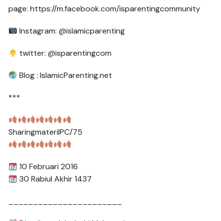
page: https://m.facebook.com/isparentingcommunity
Instagram: @islamicparenting
twitter: @isparentingcom
Blog : IslamicParenting.net
***
SharingmateriIPC/75
10 Februari 2016
30 Rabiul Akhir 1437
_______________________