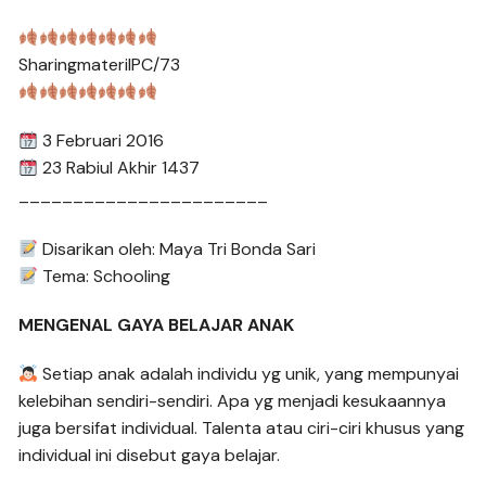
SharingmateriIPC/73
3 Februari 2016
23 Rabiul Akhir 1437
_______________________
Disarikan oleh: Maya Tri Bonda Sari
Tema: Schooling
MENGENAL GAYA BELAJAR ANAK
Setiap anak adalah individu yg unik, yang mempunyai
kelebihan sendiri-sendiri. Apa yg menjadi kesukaannya
juga bersifat individual. Talenta atau ciri-ciri khusus yang
individual ini disebut gaya belajar.