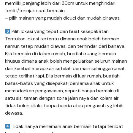
memiliki panjang lebih dari 30cm untuk menghindari
terlilit/terinjak saat bermain.
– pilih mainan yang mudah dicuci dan mudah dirawat.
Pilih lokasi yang tepat dan buat kesepakatan.
Tentukan lokasi tertentu dimana anak boleh bermain
namun tetap mudah diawasi dan terhindar dari bahaya.
Bila bermain di dalam rumah, buatlah ruang bermain
khusus dimana anak boleh mengeluarkan seluruh mainan
dan kembali merapikan setelah bermain sehingga rumah
tetap terlihat rapi. Bila bermain di luar rumah, buatlah
batas-batas yang disepakati bersama anak untuk
memudahkan pengawasan, seperti hanya bermain di
satu sisi taman dengan zona jalan raya dan kolam air
tidak boleh dilalui tanpa bunda atau pengasuh yg lebih
dewasa.
Tidak hanya menemani anak bermain tetapi terlibat