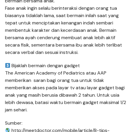
bermain bersama anak.
Fase anak ingin selalu berinteraksi dengan orang tua
biasanya tidaklah lama, saat bermain inilah saat yang
tepat untuk menciptakan kenangan indah sembari
membentuk karakter dan kecerdasan anak. Bermain
bersama ayah cenderung membuat anak lebih aktif
secara fisik, sementara bersama ibu anak lebih terlibat
secara verbal dan sesuai instruksi.
Bijaklah bermain dengan gadget
The American Academy of Pediatrics atau AAP
memberikan saran bagi orang tua untuk tidak
memberikan akses pada layar tv atau layar gadget bagi
anak yang masih berusia dibawah 2 tahun. Untuk usia
lebih dewasa, batasi waktu bermain gadget maksimal 1/2
jam sehari.
Sumber:
http://meetdoctor.com/mobile/article/8-tips-