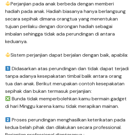
Perjanjian pada anak berbeda dengan memberi
hadiah pada anak. Hadiah biasanya hanya berlangsung
secara sepihak dimana orangtua yang menentukan
tujuan perilaku dengan dorongan hadiah sebagai
imbalan sehingga tidak ada perundingan di antara
keduanya.
Sistem perjanjian dapat berjalan dengan baik, apabila:
Didasarkan atas perundingan dan tidak dapat terjadi
tanpa adanya kesepakatan timbal balik antara orang
tua dan anak. Berikut merupakan contoh kesepakatan
sepihak dan bukan termasuk perjanjian:
Bunda tidak memperbolehkan kamu bermain gadget
di hari Minggu karena kamu tidak merapikan mainan.
Proses perundingan menghasilkan keterikatan pada
kedua belah pihak dan dilakukan secara professional.
Perjanjian professional diantaranya :