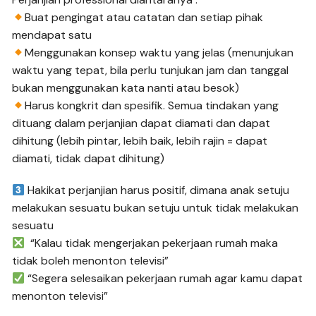
Buat pengingat atau catatan dan setiap pihak
mendapat satu
Menggunakan konsep waktu yang jelas (menunjukan
waktu yang tepat, bila perlu tunjukan jam dan tanggal
bukan menggunakan kata nanti atau besok)
Harus kongkrit dan spesifik. Semua tindakan yang
dituang dalam perjanjian dapat diamati dan dapat
dihitung (lebih pintar, lebih baik, lebih rajin = dapat
diamati, tidak dapat dihitung)
Hakikat perjanjian harus positif, dimana anak setuju
melakukan sesuatu bukan setuju untuk tidak melakukan
sesuatu
“Kalau tidak mengerjakan pekerjaan rumah maka
tidak boleh menonton televisi”
“Segera selesaikan pekerjaan rumah agar kamu dapat
menonton televisi”