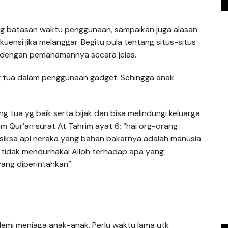
ang batasan waktu penggunaan, sampaikan juga alasan
ensi jika melanggar. Begitu pula tentang situs-situs
i dengan pemahamannya secara jelas.
ng tua dalam penggunaan gadget. Sehingga anak
 tua yg baik serta bijak dan bisa melindungi keluarga
am Qur’an surat At Tahrim ayat 6; “hai org-orang
i siksa api neraka yang bahan bakarnya adalah manusia
 tidak mendurhakai Alloh terhadap apa yang
ang diperintahkan”.
emi menjaga anak-anak. Perlu waktu lama utk