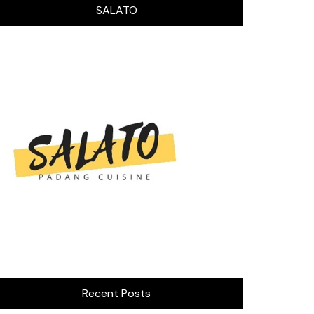
SALATO
Recent Posts