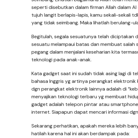
seperti disebutkan dalam firman Allah dalam Al
tujuh langit berlapis-lapis, kamu sekali-sekali
yang tidak seimbang. Maka lihatlah berulang-u
Begitulah, segala sesuatunya telah diciptakan 
sesuatu melampaui batas dan membuat salah sat
pegang dalam menjalani keseharian kita terma
teknologi pada anak-anak.
Kata gadget saat ini sudah tidak asing lagi di te
bahasa Inggris yg artinya perangkat elektronik
dgn perangkat elektronik lainnya adalah di “keb
menyajikan teknologi terbaru yg membuat hidup
gadget adalah telepon pintar atau smartphone 
internet. Siapapun dapat mencari informasi dgn 
Sekarang perhatikan, apakah mereka lebih ban
hatilah karena hal ini akan berdampak pada: