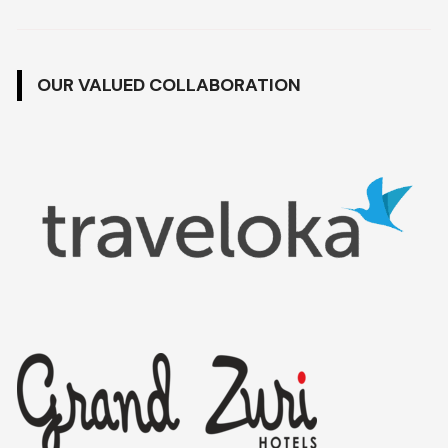
OUR VALUED COLLABORATION