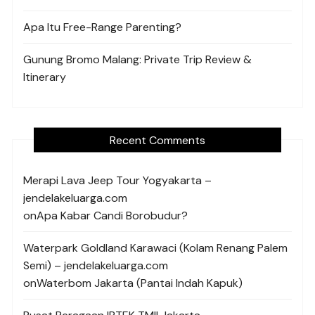
Apa Itu Free-Range Parenting?
Gunung Bromo Malang: Private Trip Review &
Itinerary
Recent Comments
Merapi Lava Jeep Tour Yogyakarta –
jendelakeluarga.com
on
Apa Kabar Candi Borobudur?
Waterpark Goldland Karawaci (Kolam Renang Palem
Semi) – jendelakeluarga.com
on
Waterbom Jakarta (Pantai Indah Kapuk)