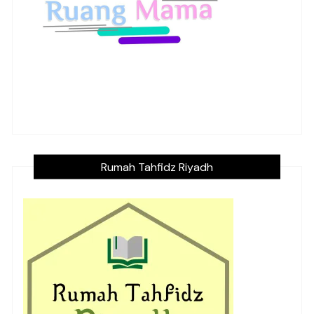
Rumah Tahfidz Riyadh