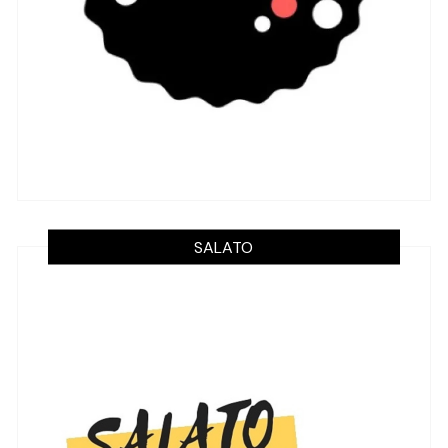
SALATO