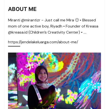
ABOUT ME
Miranti @mirantizr ~ Just call me Mira 🙂 • Blessed
mom of one active boy, Riyadh • Founder of Kreasa
@kreasa.id (Children’s Creativity Center) • ….
https://jendelakeluarga.com/about-me/