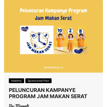
Healthy
Sponsored Post
PELUNCURAN KAMPANYE
PROGRAM JAM MAKAN SERAT
By:
Miranti