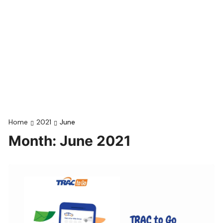
Home
2021
June
Month:
June 2021