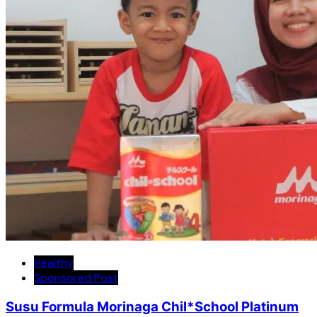
Healthy
Sponsored Post
Susu Formula Morinaga Chil*School Platinum