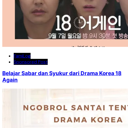
FamiLog
Sponsored Post
Belajar Sabar dan Syukur dari Drama Korea 18
Again