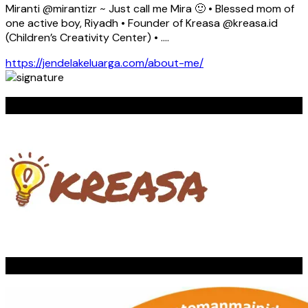
Miranti @mirantizr ~ Just call me Mira 🙂 • Blessed mom of
one active boy, Riyadh • Founder of Kreasa @kreasa.id
(Children’s Creativity Center) • ….
https://jendelakeluarga.com/about-me/
KREASA
TEMAN MAIN