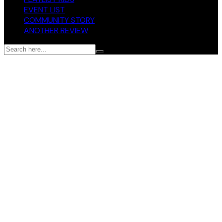
EVENT LIST
COMMUNITY STORY
ANOTHER REVIEW