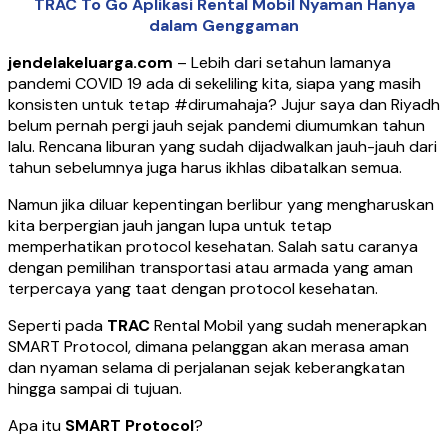
TRAC To Go Aplikasi Rental Mobil Nyaman Hanya
dalam Genggaman
jendelakeluarga.com
– Lebih dari setahun lamanya
pandemi COVID 19 ada di sekeliling kita, siapa yang masih
konsisten untuk tetap #dirumahaja? Jujur saya dan Riyadh
belum pernah pergi jauh sejak pandemi diumumkan tahun
lalu. Rencana liburan yang sudah dijadwalkan jauh-jauh dari
tahun sebelumnya juga harus ikhlas dibatalkan semua.
Namun jika diluar kepentingan berlibur yang mengharuskan
kita berpergian jauh jangan lupa untuk tetap
memperhatikan protocol kesehatan. Salah satu caranya
dengan pemilihan transportasi atau armada yang aman
terpercaya yang taat dengan protocol kesehatan.
Seperti pada
TRAC
Rental Mobil yang sudah menerapkan
SMART Protocol, dimana pelanggan akan merasa aman
dan nyaman selama di perjalanan sejak keberangkatan
hingga sampai di tujuan.
Apa itu
SMART Protocol
?