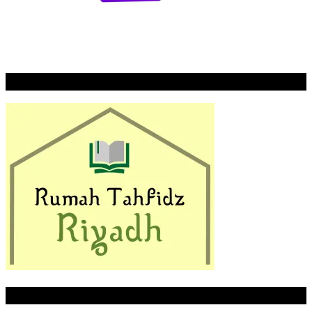
Rumah Tahfidz Riyadh
LITTLE PALMER