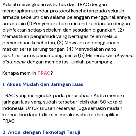
Adalah serangkaian aktivitas dari TRAC dengan
menerapkan standar protocol kesehatan pada seluruh
armada sebelum dan selama pelanggan menggunakannya,
antara lain (1) Penyemprotan rutin unit kendaraan dengan
disinfektan setiap sebelum dan sesudah digunakan, (2)
Memastikan pengemudi yang bertugas telah melalui
pemeriksaan kesehatan, (3) Mewajibkan penggunaan
masker serta sarung tangan, (4) Menyediakan
hand
sanitizer
untuk penumpang, serta (5) Menerapkan
physical
distancing
dengan membatasi jumlah penumpang.
Kenapa memilih
TRAC
?
1. Akses Mudah dan Jaringan Luas
TRAC yang menginduk pada perusahaan Astra memiliki
jaringan luas yang sudah tersebar lebih dari 50 kota di
Indonesia. Untuk urusan reservasi juga semakin mudah
karena kini dapat diakses melalui website dan aplikasi
TRAC.
2. Andal dengan Teknologi Teruji