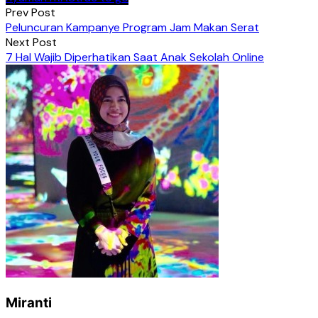
Post
Prev Post
Peluncuran Kampanye Program Jam Makan Serat
navigation
Next Post
7 Hal Wajib Diperhatikan Saat Anak Sekolah Online
Miranti