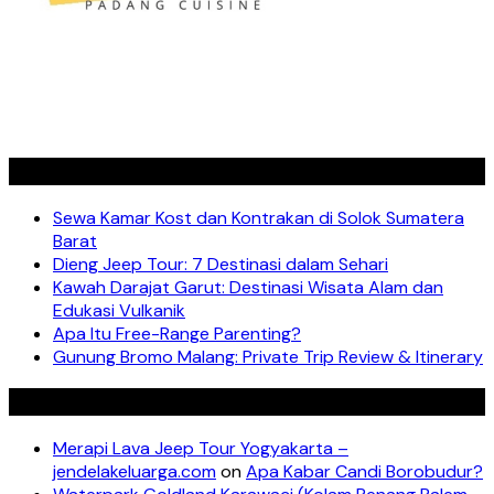
Recent Posts
Sewa Kamar Kost dan Kontrakan di Solok Sumatera
Barat
Dieng Jeep Tour: 7 Destinasi dalam Sehari
Kawah Darajat Garut: Destinasi Wisata Alam dan
Edukasi Vulkanik
Apa Itu Free-Range Parenting?
Gunung Bromo Malang: Private Trip Review & Itinerary
Recent Comments
Merapi Lava Jeep Tour Yogyakarta –
jendelakeluarga.com
on
Apa Kabar Candi Borobudur?