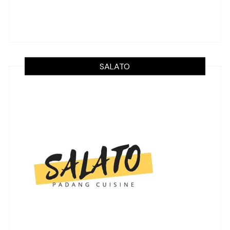
SALATO