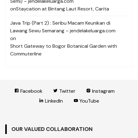
Semi) – jendelakeluarga.com
on
Staycation at Bintang Laut Resort, Carita
Java Trip (Part 2) : Seribu Macam Keunikan di
Lawang Sewu Semarang – jendelakeluarga.com
on
Short Gateway to Bogor Botanical Garden with
Commuterline
Facebook
Twitter
Instagram
LinkedIn
YouTube
OUR VALUED COLLABORATION