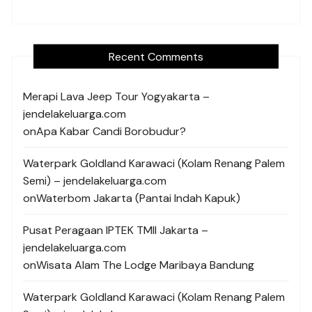
Recent Comments
Merapi Lava Jeep Tour Yogyakarta –
jendelakeluarga.com
on
Apa Kabar Candi Borobudur?
Waterpark Goldland Karawaci (Kolam Renang Palem
Semi) – jendelakeluarga.com
on
Waterbom Jakarta (Pantai Indah Kapuk)
Pusat Peragaan IPTEK TMII Jakarta –
jendelakeluarga.com
on
Wisata Alam The Lodge Maribaya Bandung
Waterpark Goldland Karawaci (Kolam Renang Palem