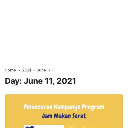
Home
2021
June
11
Day:
June 11, 2021