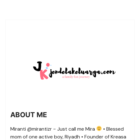
ABOUT ME
Miranti @mirantizr ~ Just call me Mira
• Blessed
mom of one active boy, Riyadh • Founder of Kreasa