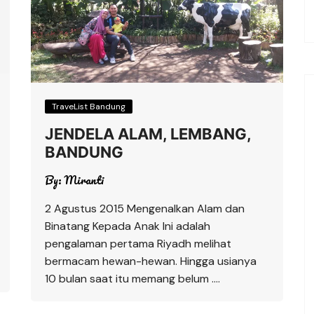
TraveList Bandung
JENDELA ALAM, LEMBANG,
BANDUNG
By:
Miranti
2 Agustus 2015 Mengenalkan Alam dan
Binatang Kepada Anak Ini adalah
pengalaman pertama Riyadh melihat
bermacam hewan-hewan. Hingga usianya
10 bulan saat itu memang belum ….