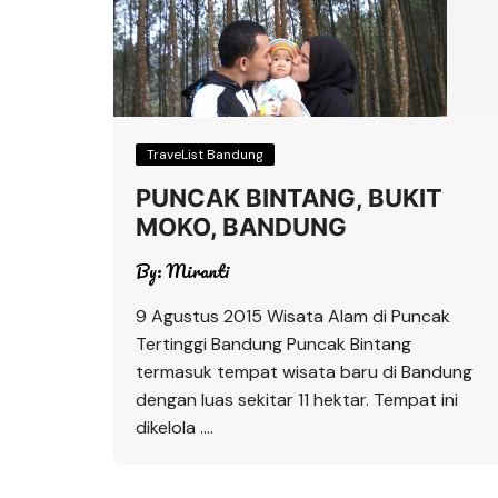
TraveList Bandung
PUNCAK BINTANG, BUKIT
MOKO, BANDUNG
By:
Miranti
9 Agustus 2015 Wisata Alam di Puncak
Tertinggi Bandung Puncak Bintang
termasuk tempat wisata baru di Bandung
dengan luas sekitar 11 hektar. Tempat ini
dikelola ….