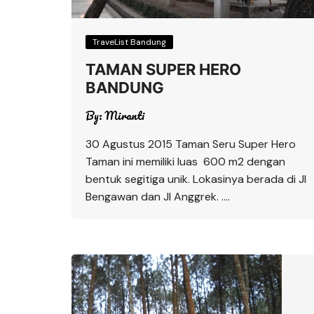
TraveList Bandung
TAMAN SUPER HERO
BANDUNG
By:
Miranti
30 Agustus 2015 Taman Seru Super Hero
Taman ini memiliki luas 600 m2 dengan
bentuk segitiga unik. Lokasinya berada di Jl
Bengawan dan Jl Anggrek. ….