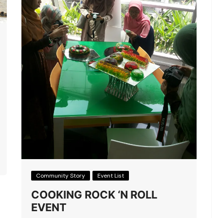
Community Story
Event List
COOKING ROCK ‘N ROLL
EVENT