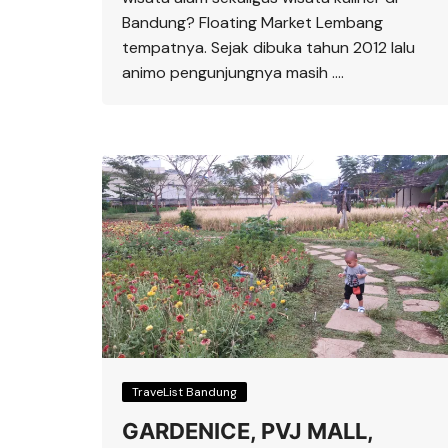
Bandung? Floating Market Lembang
tempatnya. Sejak dibuka tahun 2012 lalu
animo pengunjungnya masih ….
TraveList Bandung
GARDENICE, PVJ MALL,