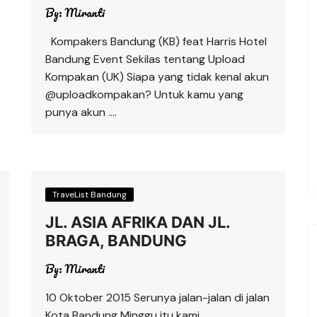
By:
Miranti
Kompakers Bandung (KB) feat Harris Hotel
Bandung Event Sekilas tentang Upload
Kompakan (UK) Siapa yang tidak kenal akun
@uploadkompakan? Untuk kamu yang
punya akun ….
TraveList Bandung
JL. ASIA AFRIKA DAN JL.
BRAGA, BANDUNG
By:
Miranti
10 Oktober 2015 Serunya jalan-jalan di jalan
Kota Bandung Minggu itu kami