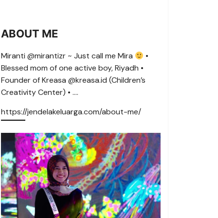
ABOUT ME
Miranti @mirantizr ~ Just call me Mira
•
Blessed mom of one active boy, Riyadh •
Founder of Kreasa @kreasa.id (Children’s
Creativity Center) • ….
https://jendelakeluarga.com/about-me/