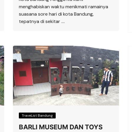
menghabiskan waktu menikmati ramainya
suasana sore hari di kota Bandung,
tepatnya di sekitar ….
TraveList Bandung
BARLI MUSEUM DAN TOYS