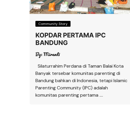
Community Story
KOPDAR PERTAMA IPC
BANDUNG
By:
Miranti
Silaturrahim Perdana di Taman Balai Kota
Banyak tersebar komunitas parenting di
Bandung bahkan di Indonesia, tetapi Islamic
Parenting Community (IPC) adalah
komunitas parenting pertama ….