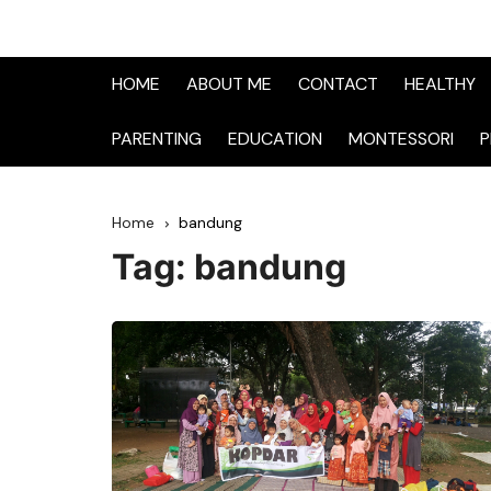
HOME
ABOUT ME
CONTACT
HEALTHY
PARENTING
EDUCATION
MONTESSORI
P
Home
bandung
Tag:
bandung