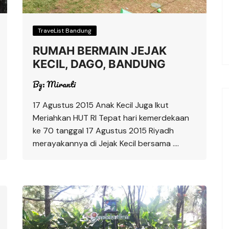
TraveList Bandung
RUMAH BERMAIN JEJAK
KECIL, DAGO, BANDUNG
By:
Miranti
17 Agustus 2015 Anak Kecil Juga Ikut
Meriahkan HUT RI Tepat hari kemerdekaan
ke 70 tanggal 17 Agustus 2015 Riyadh
merayakannya di Jejak Kecil bersama ….