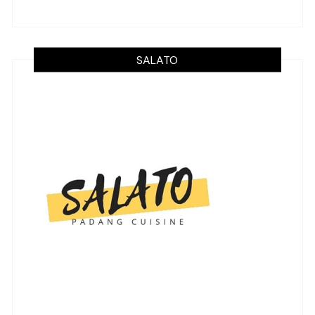
SALATO