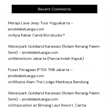
Recent Comments
Merapi Lava Jeep Tour Yogyakarta –
jendelakeluarga.com
on
Apa Kabar Candi Borobudur?
Waterpark Goldland Karawaci (Kolam Renang Palem
Semi) – jendelakeluarga.com
on
Waterbom Jakarta (Pantai Indah Kapuk)
Pusat Peragaan IPTEK TMII Jakarta –
jendelakeluarga.com
on
Wisata Alam The Lodge Maribaya Bandung
Waterpark Goldland Karawaci (Kolam Renang Palem
Semi) – jendelakeluarga.com
on
Staycation at Bintang Laut Resort, Carita