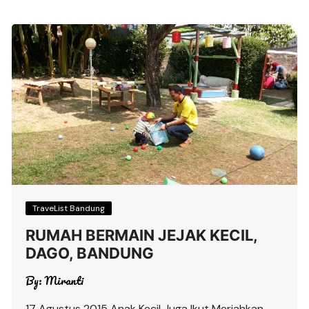
TraveList Bandung
RUMAH BERMAIN JEJAK KECIL,
DAGO, BANDUNG
By:
Miranti
17 Agustus 2015 Anak Kecil Juga Ikut Meriahkan