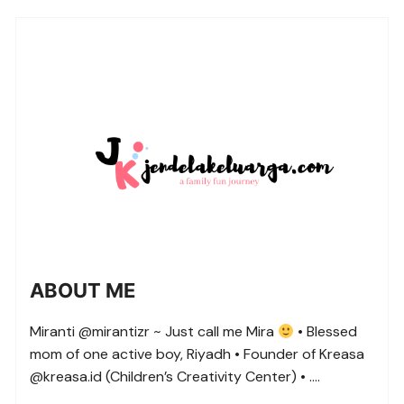
pagination
ABOUT ME
Miranti @mirantizr ~ Just call me Mira
• Blessed
mom of one active boy, Riyadh • Founder of Kreasa
@kreasa.id (Children’s Creativity Center) • ….