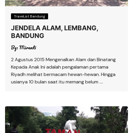
TraveList Bandung
JENDELA ALAM, LEMBANG,
BANDUNG
By:
Miranti
2 Agustus 2015 Mengenalkan Alam dan Binatang
Kepada Anak Ini adalah pengalaman pertama
Riyadh melihat bermacam hewan-hewan. Hingga
usianya 10 bulan saat itu memang belum ….