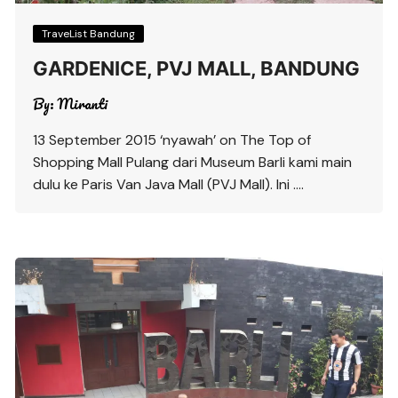
TraveList Bandung
GARDENICE, PVJ MALL, BANDUNG
By:
Miranti
13 September 2015 ‘nyawah’ on The Top of
Shopping Mall Pulang dari Museum Barli kami main
dulu ke Paris Van Java Mall (PVJ Mall). Ini ….