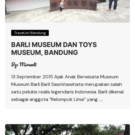
TraveList Bandung
BARLI MUSEUM DAN TOYS
MUSEUM, BANDUNG
By:
Miranti
13 September 2015 Ajak Anak Berwisata Museum
Museum Barli Barli Sasmitawinata merupakan salah
satu pelukis realis legendaris Indonesia. Barli dikenal
sebagai anggota “Kelompok Lima” yang ….