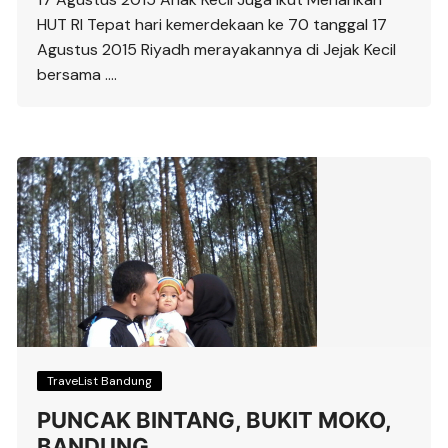
HUT RI Tepat hari kemerdekaan ke 70 tanggal 17
Agustus 2015 Riyadh merayakannya di Jejak Kecil
bersama ….
TraveList Bandung
PUNCAK BINTANG, BUKIT MOKO,
BANDUNG