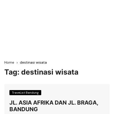
Home
destinasi wisata
Tag:
destinasi wisata
TraveList Bandung
JL. ASIA AFRIKA DAN JL. BRAGA,
BANDUNG