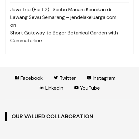
Java Trip (Part 2) : Seribu Macam Keunikan di
Lawang Sewu Semarang – jendelakeluarga.com
on
Short Gateway to Bogor Botanical Garden with
Commuterline
Facebook
Twitter
Instagram
LinkedIn
YouTube
OUR VALUED COLLABORATION