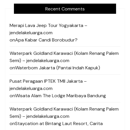
Recent Comments
Merapi Lava Jeep Tour Yogyakarta –
jendelakeluarga.com
on
Apa Kabar Candi Borobudur?
Waterpark Goldland Karawaci (Kolam Renang Palem
Semi) – jendelakeluarga.com
on
Waterbom Jakarta (Pantai Indah Kapuk)
Pusat Peragaan IPTEK TMII Jakarta –
jendelakeluarga.com
on
Wisata Alam The Lodge Maribaya Bandung
Waterpark Goldland Karawaci (Kolam Renang Palem
Semi) – jendelakeluarga.com
on
Staycation at Bintang Laut Resort, Carita