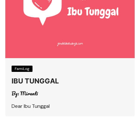
FamiLog
IBU TUNGGAL
By:
Miranti
Dear Ibu Tunggal