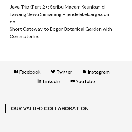
Java Trip (Part 2) : Seribu Macam Keunikan di
Lawang Sewu Semarang – jendelakeluarga.com
on
Short Gateway to Bogor Botanical Garden with
Commuterline
Facebook
Twitter
Instagram
LinkedIn
YouTube
OUR VALUED COLLABORATION