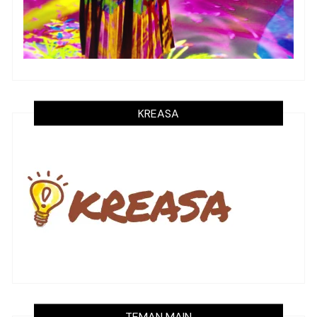
KREASA
TEMAN MAIN