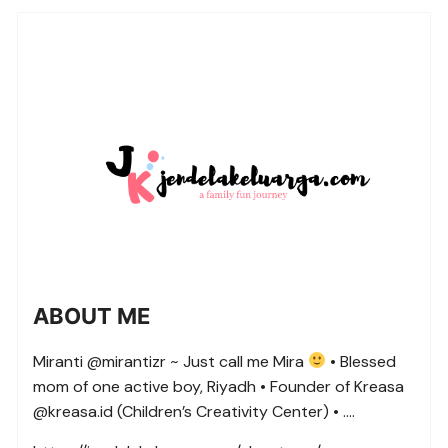
ABOUT ME
Miranti @mirantizr ~ Just call me Mira
• Blessed
mom of one active boy, Riyadh • Founder of Kreasa
@kreasa.id (Children’s Creativity Center) • ….