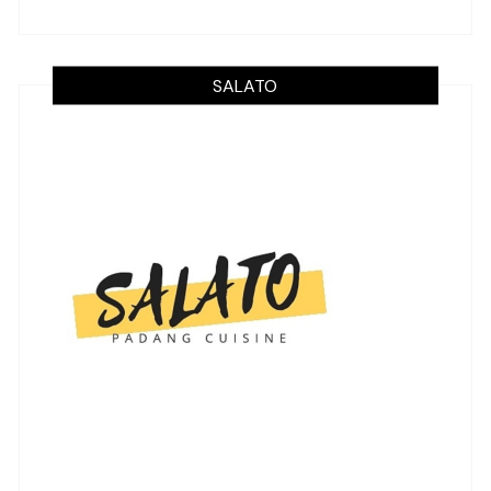
SALATO