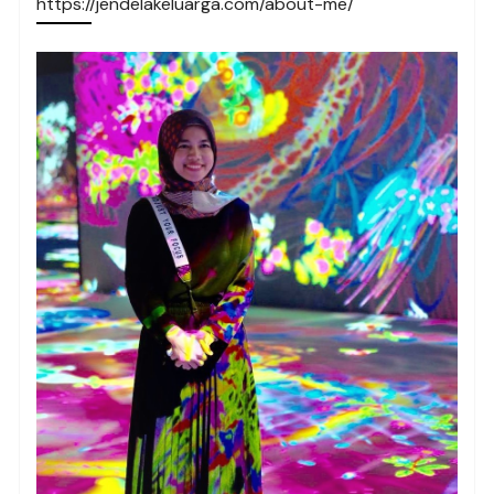
https://jendelakeluarga.com/about-me/