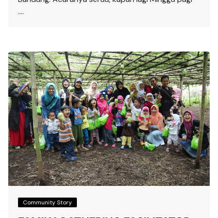
….
Community Story