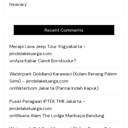
Itinerary
Recent Comments
Merapi Lava Jeep Tour Yogyakarta –
jendelakeluarga.com
on
Apa Kabar Candi Borobudur?
Waterpark Goldland Karawaci (Kolam Renang Palem
Semi) – jendelakeluarga.com
on
Waterbom Jakarta (Pantai Indah Kapuk)
Pusat Peragaan IPTEK TMII Jakarta –
jendelakeluarga.com
on
Wisata Alam The Lodge Maribaya Bandung