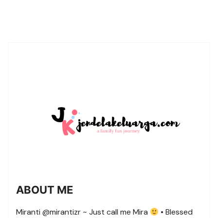
ABOUT ME
Miranti @mirantizr ~ Just call me Mira
• Blessed