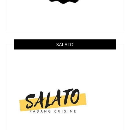
SALATO