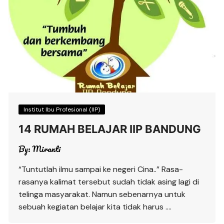
Institut Ibu Profesional (IIP)
14 RUMAH BELAJAR IIP BANDUNG
By:
Miranti
“Tuntutlah ilmu sampai ke negeri Cina..” Rasa-
rasanya kalimat tersebut sudah tidak asing lagi di
telinga masyarakat. Namun sebenarnya untuk
sebuah kegiatan belajar kita tidak harus ….