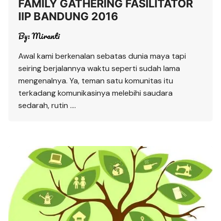
FAMILY GATHERING FASILITATOR
IIP BANDUNG 2016
By:
Miranti
Awal kami berkenalan sebatas dunia maya tapi
seiring berjalannya waktu seperti sudah lama
mengenalnya. Ya, teman satu komunitas itu
terkadang komunikasinya melebihi saudara
sedarah, rutin ….