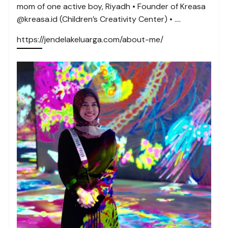
mom of one active boy, Riyadh • Founder of Kreasa
@kreasa.id (Children’s Creativity Center) • ….
https://jendelakeluarga.com/about-me/