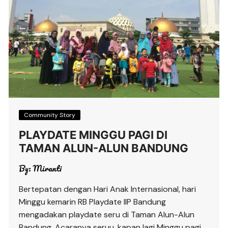
Community Story
PLAYDATE MINGGU PAGI DI
TAMAN ALUN-ALUN BANDUNG
By:
Miranti
Bertepatan dengan Hari Anak Internasional, hari
Minggu kemarin RB Playdate IIP Bandung
mengadakan playdate seru di Taman Alun-Alun
Bandung. Acaranya seruu, kapan lagi Minggu pagi