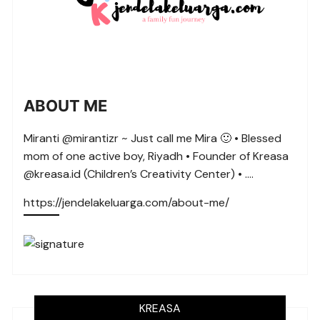
ABOUT ME
Miranti @mirantizr ~ Just call me Mira 🙂 • Blessed
mom of one active boy, Riyadh • Founder of Kreasa
@kreasa.id (Children’s Creativity Center) • ….
https://jendelakeluarga.com/about-me/
KREASA