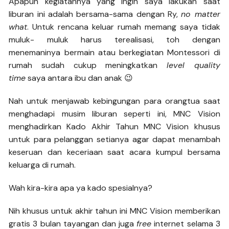
Apapun kegiatannya yang ingin saya lakukan saat
liburan ini adalah bersama-sama dengan Ry,
no matter
what
. Untuk rencana keluar rumah memang saya tidak
muluk- muluk harus terealisasi, toh dengan
menemaninya bermain atau berkegiatan Montessori di
rumah sudah cukup meningkatkan
level quality
time
saya antara ibu dan anak 😉
Nah untuk menjawab kebingungan para orangtua saat
menghadapi musim liburan seperti ini, MNC Vision
menghadirkan Kado Akhir Tahun MNC Vision khusus
untuk para pelanggan setianya agar dapat menambah
keseruan dan keceriaan saat acara kumpul bersama
keluarga di rumah.
Wah kira-kira apa ya kado spesialnya?
Nih khusus untuk akhir tahun ini MNC Vision memberikan
gratis 3 bulan tayangan dan juga
free
internet selama 3