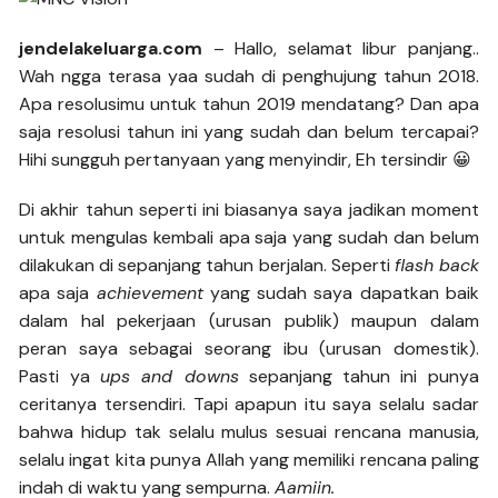
jendelakeluarga.com
– Hallo, selamat libur panjang..
Wah ngga terasa yaa sudah di penghujung tahun 2018.
Apa resolusimu untuk tahun 2019 mendatang? Dan apa
saja resolusi tahun ini yang sudah dan belum tercapai?
Hihi sungguh pertanyaan yang menyindir, Eh tersindir 😀
Di akhir tahun seperti ini biasanya saya jadikan moment
untuk mengulas kembali apa saja yang sudah dan belum
dilakukan di sepanjang tahun berjalan. Seperti
flash back
apa saja
achievement
yang sudah saya dapatkan baik
dalam hal pekerjaan (urusan publik) maupun dalam
peran saya sebagai seorang ibu (urusan domestik).
Pasti ya
ups and downs
sepanjang tahun ini punya
ceritanya tersendiri. Tapi apapun itu saya selalu sadar
bahwa hidup tak selalu mulus sesuai rencana manusia,
selalu ingat kita punya Allah yang memiliki rencana paling
indah di waktu yang sempurna.
Aamiin.