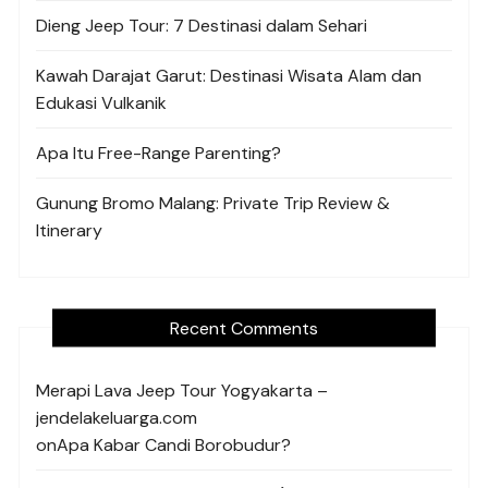
Dieng Jeep Tour: 7 Destinasi dalam Sehari
Kawah Darajat Garut: Destinasi Wisata Alam dan
Edukasi Vulkanik
Apa Itu Free-Range Parenting?
Gunung Bromo Malang: Private Trip Review &
Itinerary
Recent Comments
Merapi Lava Jeep Tour Yogyakarta –
jendelakeluarga.com
on
Apa Kabar Candi Borobudur?