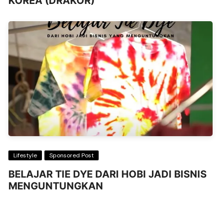
KOREA (DRAKOR)
Lifestyle
Sponsored Post
BELAJAR TIE DYE DARI HOBI JADI BISNIS
MENGUNTUNGKAN