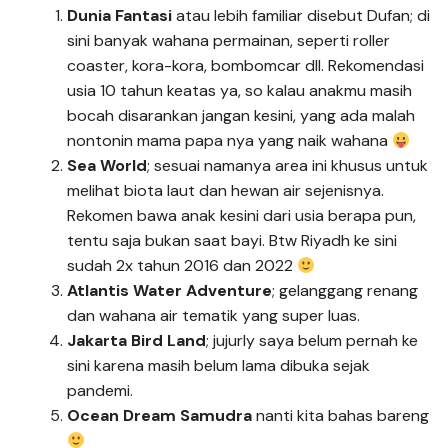
Dunia Fantasi
atau lebih familiar disebut Dufan; di
sini banyak wahana permainan, seperti roller
coaster, kora-kora, bombomcar dll. Rekomendasi
usia 10 tahun keatas ya, so kalau anakmu masih
bocah disarankan jangan kesini, yang ada malah
nontonin mama papa nya yang naik wahana
Sea World
; sesuai namanya area ini khusus untuk
melihat biota laut dan hewan air sejenisnya.
Rekomen bawa anak kesini dari usia berapa pun,
tentu saja bukan saat bayi. Btw Riyadh ke sini
sudah 2x tahun 2016 dan 2022
Atlantis Water Adventure
; gelanggang renang
dan wahana air tematik yang super luas.
Jakarta Bird Land
; jujurly saya belum pernah ke
sini karena masih belum lama dibuka sejak
pandemi.
Ocean Dream Samudra
nanti kita bahas bareng