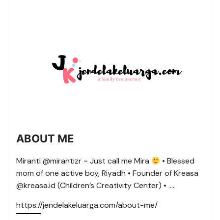
ABOUT ME
Miranti @mirantizr ~ Just call me Mira
• Blessed
mom of one active boy, Riyadh • Founder of Kreasa
@kreasa.id (Children’s Creativity Center) • ….
https://jendelakeluarga.com/about-me/