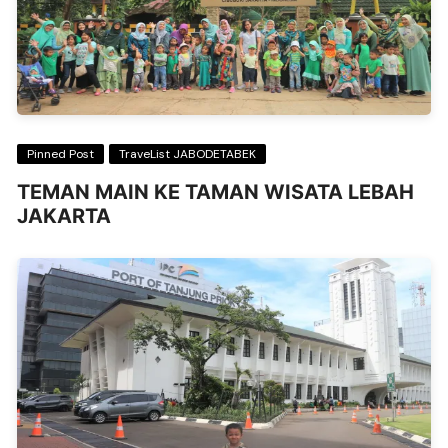
Pinned Post
TraveList JABODETABEK
TEMAN MAIN KE TAMAN WISATA LEBAH
JAKARTA