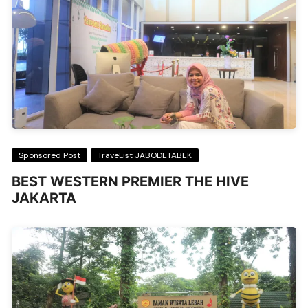
Sponsored Post
TraveList JABODETABEK
BEST WESTERN PREMIER THE HIVE
JAKARTA