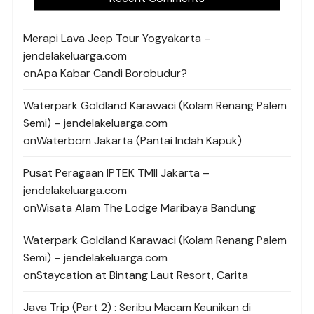
Merapi Lava Jeep Tour Yogyakarta –
jendelakeluarga.com
on
Apa Kabar Candi Borobudur?
Waterpark Goldland Karawaci (Kolam Renang Palem
Semi) – jendelakeluarga.com
on
Waterbom Jakarta (Pantai Indah Kapuk)
Pusat Peragaan IPTEK TMII Jakarta –
jendelakeluarga.com
on
Wisata Alam The Lodge Maribaya Bandung
Waterpark Goldland Karawaci (Kolam Renang Palem
Semi) – jendelakeluarga.com
on
Staycation at Bintang Laut Resort, Carita
Java Trip (Part 2) : Seribu Macam Keunikan di