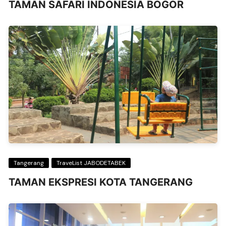
TAMAN SAFARI INDONESIA BOGOR
Tangerang
TraveList JABODETABEK
TAMAN EKSPRESI KOTA TANGERANG