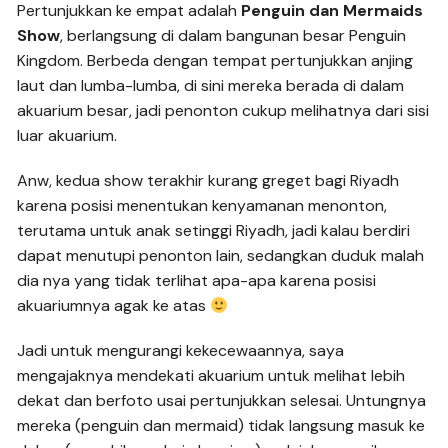
Pertunjukkan ke empat adalah
Penguin dan Mermaids
Show
, berlangsung di dalam bangunan besar Penguin
Kingdom. Berbeda dengan tempat pertunjukkan anjing
laut dan lumba-lumba, di sini mereka berada di dalam
akuarium besar, jadi penonton cukup melihatnya dari sisi
luar akuarium.
Anw, kedua show terakhir kurang greget bagi Riyadh
karena posisi menentukan kenyamanan menonton,
terutama untuk anak setinggi Riyadh, jadi kalau berdiri
dapat menutupi penonton lain, sedangkan duduk malah
dia nya yang tidak terlihat apa-apa karena posisi
akuariumnya agak ke atas
Jadi untuk mengurangi kekecewaannya, saya
mengajaknya mendekati akuarium untuk melihat lebih
dekat dan berfoto usai pertunjukkan selesai. Untungnya
mereka (penguin dan mermaid) tidak langsung masuk ke