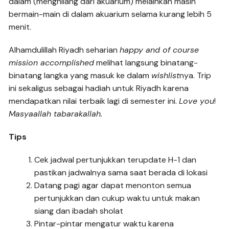
dalam (menghilang dari akuarium) melainkan masih
bermain-main di dalam akuarium selama kurang lebih 5
menit.
Alhamdulillah Riyadh seharian
happy and of course
mission accomplished
melihat langsung binatang-
binatang langka yang masuk ke dalam
wishlist
nya. Trip
ini sekaligus sebagai hadiah untuk Riyadh karena
mendapatkan nilai terbaik lagi di semester ini.
Love you
!
Masyaallah tabarakallah.
Tips
Cek jadwal pertunjukkan terupdate H-1 dan
pastikan jadwalnya sama saat berada di lokasi
Datang pagi agar dapat menonton semua
pertunjukkan dan cukup waktu untuk makan
siang dan ibadah sholat
Pintar-pintar mengatur waktu karena