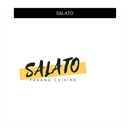
SALATO