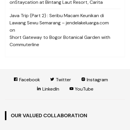
on
Staycation at Bintang Laut Resort, Carita
Java Trip (Part 2) : Seribu Macam Keunikan di
Lawang Sewu Semarang – jendelakeluarga.com
on
Short Gateway to Bogor Botanical Garden with
Commuterline
Facebook
Twitter
Instagram
LinkedIn
YouTube
OUR VALUED COLLABORATION