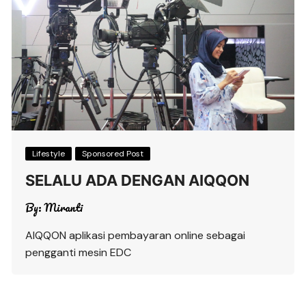
Lifestyle
Sponsored Post
SELALU ADA DENGAN AIQQON
By:
Miranti
AIQQON aplikasi pembayaran online sebagai
pengganti mesin EDC