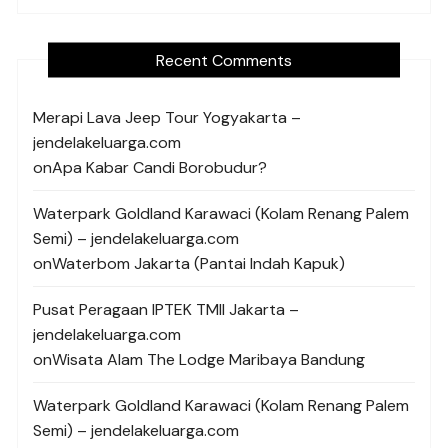
Recent Comments
Merapi Lava Jeep Tour Yogyakarta –
jendelakeluarga.com
on
Apa Kabar Candi Borobudur?
Waterpark Goldland Karawaci (Kolam Renang Palem
Semi) – jendelakeluarga.com
on
Waterbom Jakarta (Pantai Indah Kapuk)
Pusat Peragaan IPTEK TMII Jakarta –
jendelakeluarga.com
on
Wisata Alam The Lodge Maribaya Bandung
Waterpark Goldland Karawaci (Kolam Renang Palem
Semi) – jendelakeluarga.com