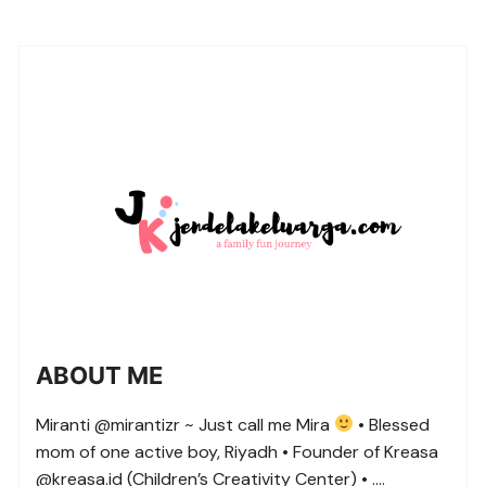
ABOUT ME
Miranti @mirantizr ~ Just call me Mira
• Blessed
mom of one active boy, Riyadh • Founder of Kreasa
@kreasa.id (Children’s Creativity Center) • ….