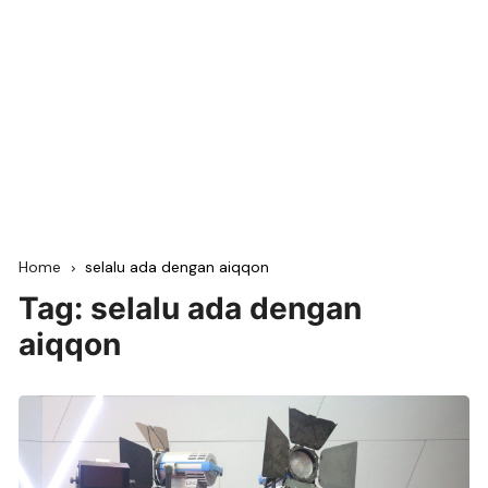
Home
selalu ada dengan aiqqon
Tag:
selalu ada dengan
aiqqon