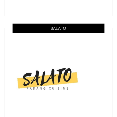
SALATO