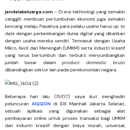
jendelakeluarga.com
– Di era tekhnologi yang semakin
canggih membuat pertumbuhan ekonomi juga semakin
kencang melaju. Pasalnya para pelaku usaha harus
up to
date
dengan perkembangan dunia digital yang dikaitkan
dengan usaha mereka sendiri. Termasuk dengan Usaha
Mikro, Kecil dan Menengah (UMKM) serta industri kreatif
yang terus bertumbuh dan terbukti menyumbangkan
jumlah besar dalam
product domestic bruto
dibandingkan sektor lain pada perekonomian negara.
Beberapa hari lalu (15/07) saya ikut menghadiri
peluncuran
AIQQON
di IDX Mainhall Jakarta Selatan,
sebuah aplikasi yang digunakan sebagai alat
pembayaran online untuk proses transaksi bagi UMKM
dan industri kreatif dengan biaya murah, universal,