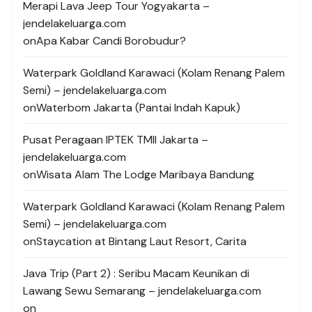
Merapi Lava Jeep Tour Yogyakarta –
jendelakeluarga.com
on
Apa Kabar Candi Borobudur?
Waterpark Goldland Karawaci (Kolam Renang Palem
Semi) – jendelakeluarga.com
on
Waterbom Jakarta (Pantai Indah Kapuk)
Pusat Peragaan IPTEK TMII Jakarta –
jendelakeluarga.com
on
Wisata Alam The Lodge Maribaya Bandung
Waterpark Goldland Karawaci (Kolam Renang Palem
Semi) – jendelakeluarga.com
on
Staycation at Bintang Laut Resort, Carita
Java Trip (Part 2) : Seribu Macam Keunikan di
Lawang Sewu Semarang – jendelakeluarga.com
on