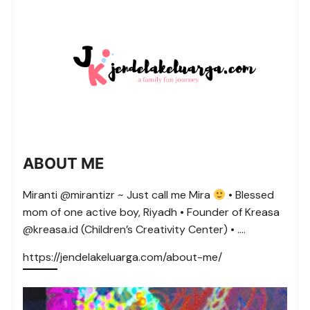
ABOUT ME
Miranti @mirantizr ~ Just call me Mira
• Blessed
mom of one active boy, Riyadh • Founder of Kreasa
@kreasa.id (Children’s Creativity Center) • ….
https://jendelakeluarga.com/about-me/