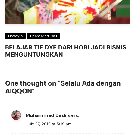
Lifestyle
Sponsored Post
BELAJAR TIE DYE DARI HOBI JADI BISNIS
MENGUNTUNGKAN
One thought on “
Selalu Ada dengan
AIQQON
”
Muhammad Dedi
says:
July 27, 2019 at 5:19 pm