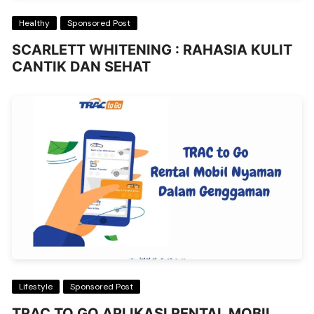
Healthy
Sponsored Post
SCARLETT WHITENING : RAHASIA KULIT
CANTIK DAN SEHAT
Lifestyle
Sponsored Post
TRAC TO GO APLIKASI RENTAL MOBIL