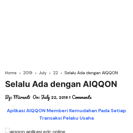
Home
2019
July
22
Selalu Ada dengan AIQQON
Selalu Ada dengan AIQQON
By:
Miranti
On:
July 22, 2019
1 Comments
Aplikasi AIQQON Memberi Kemudahan Pada Setiap
Transaksi Pelaku Usaha