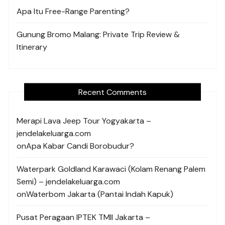
Apa Itu Free-Range Parenting?
Gunung Bromo Malang: Private Trip Review &
Itinerary
Recent Comments
Merapi Lava Jeep Tour Yogyakarta –
jendelakeluarga.com
on
Apa Kabar Candi Borobudur?
Waterpark Goldland Karawaci (Kolam Renang Palem
Semi) – jendelakeluarga.com
on
Waterbom Jakarta (Pantai Indah Kapuk)
Pusat Peragaan IPTEK TMII Jakarta –