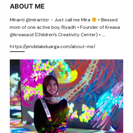
ABOUT ME
Miranti @mirantizr ~ Just call me Mira
• Blessed
mom of one active boy, Riyadh • Founder of Kreasa
@kreasa.id (Children’s Creativity Center) • ….
https://jendelakeluarga.com/about-me/