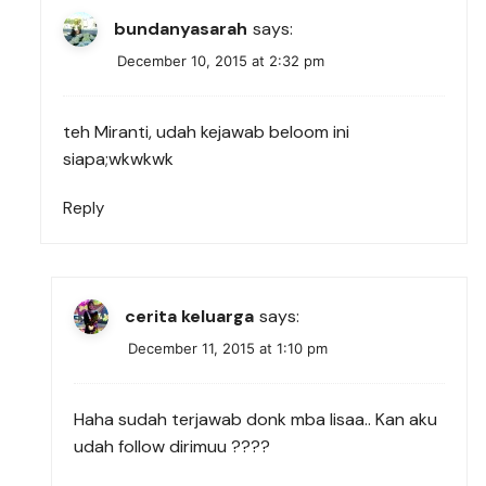
bundanyasarah
says:
December 10, 2015 at 2:32 pm
teh Miranti, udah kejawab beloom ini
siapa;wkwkwk
Reply
cerita keluarga
says:
December 11, 2015 at 1:10 pm
Haha sudah terjawab donk mba lisaa.. Kan aku
udah follow dirimuu ????