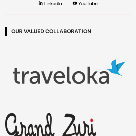
LinkedIn
YouTube
OUR VALUED COLLABORATION