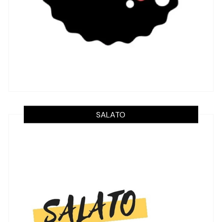
SALATO