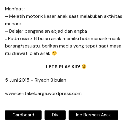
Manfaat :
– Melatih motorik kasar anak saat melakukan aktivitas
menarik
– Belajar pengenalan abjad dan angka
:: Pada usia > 6 bulan anak memiliki hobi menarik-narik
barang/sesuatu, berikan media yang tepat saat masa
itu dilewati oleh anak
LETS PLAY KID!
5 Juni 2015 – Riyadh 8 bulan
www.ceritakeluarga.wordpress.com
Cardboard
Diy
Ide Bermain Anak