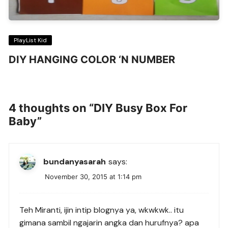
PlayList Kid
DIY HANGING COLOR ‘N NUMBER
4 thoughts on “
DIY Busy Box For
Baby
”
bundanyasarah
says:
November 30, 2015 at 1:14 pm
Teh Miranti, ijin intip blognya ya, wkwkwk.. itu
gimana sambil ngajarin angka dan hurufnya? apa