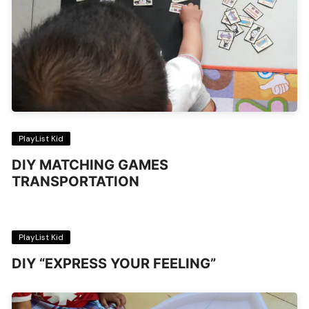
PlayList Kid
DIY MATCHING GAMES
TRANSPORTATION
PlayList Kid
DIY “EXPRESS YOUR FEELING”