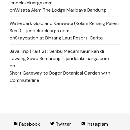
jendelakeluarga.com
on
Wisata Alam The Lodge Maribaya Bandung
Waterpark Goldland Karawaci (Kolam Renang Palem
Semi) – jendelakeluarga.com
on
Staycation at Bintang Laut Resort, Carita
Java Trip (Part 2) : Seribu Macam Keunikan di
Lawang Sewu Semarang – jendelakeluarga.com
on
Short Gateway to Bogor Botanical Garden with
Commuterline
Facebook
Twitter
Instagram