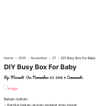
Home
2015
November
27
DIY Busy Box For Baby
DIY Busy Box For Baby
By:
Miranti
On:
November 27, 2015
4 Comments
Bahan-bahan :
– Kardus bekas ukuran sedang atau besar