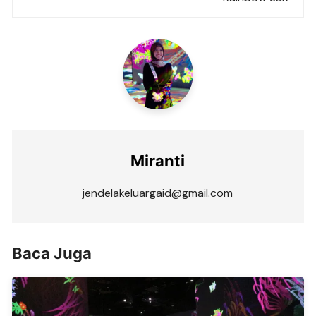
Miranti
jendelakeluargaid@gmail.com
Baca Juga