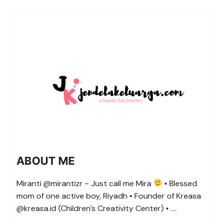
ABOUT ME
Miranti @mirantizr ~ Just call me Mira
• Blessed
mom of one active boy, Riyadh • Founder of Kreasa
@kreasa.id (Children’s Creativity Center) • ….