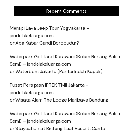
Recent Comments
Merapi Lava Jeep Tour Yogyakarta –
jendelakeluarga.com
on
Apa Kabar Candi Borobudur?
Waterpark Goldland Karawaci (Kolam Renang Palem
Semi) – jendelakeluarga.com
on
Waterbom Jakarta (Pantai Indah Kapuk)
Pusat Peragaan IPTEK TMII Jakarta –
jendelakeluarga.com
on
Wisata Alam The Lodge Maribaya Bandung
Waterpark Goldland Karawaci (Kolam Renang Palem
Semi) – jendelakeluarga.com
on
Staycation at Bintang Laut Resort, Carita