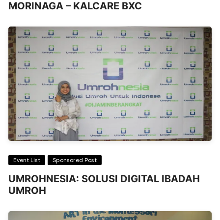
MORINAGA – KALCARE BXC
Event List
Sponsored Post
UMROHNESIA: SOLUSI DIGITAL IBADAH
UMROH