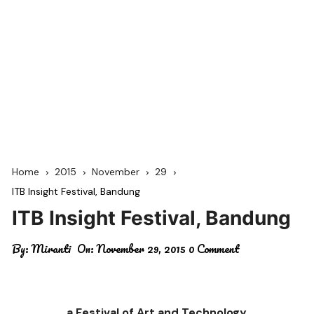
Home
2015
November
29
ITB Insight Festival, Bandung
ITB Insight Festival, Bandung
By:
Miranti
On:
November 29, 2015
0 Comment
a Festival of Art and Technology