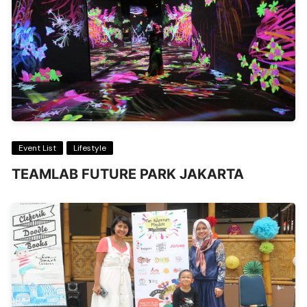
Event List
Lifestyle
TEAMLAB FUTURE PARK JAKARTA