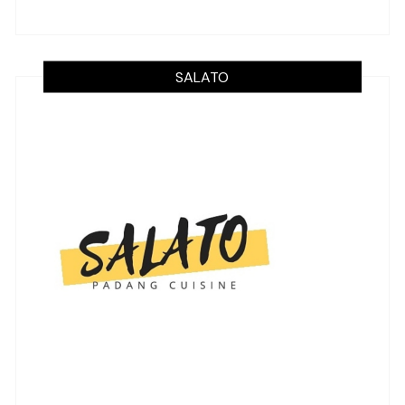
SALATO