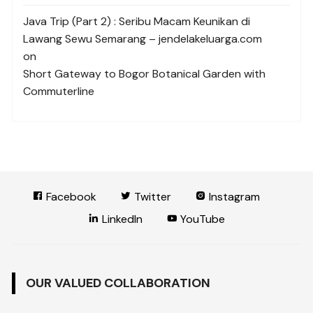
Java Trip (Part 2) : Seribu Macam Keunikan di
Lawang Sewu Semarang – jendelakeluarga.com
on
Short Gateway to Bogor Botanical Garden with
Commuterline
Facebook
Twitter
Instagram
LinkedIn
YouTube
OUR VALUED COLLABORATION