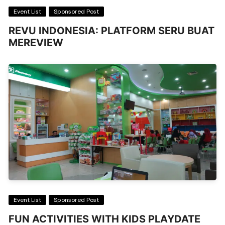
Event List
Sponsored Post
REVU INDONESIA: PLATFORM SERU BUAT
MEREVIEW
Event List
Sponsored Post
FUN ACTIVITIES WITH KIDS PLAYDATE