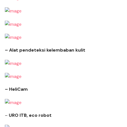
– Alat pendeteksi kelembaban kulit
– HeliCam
–
URO ITB, eco robot