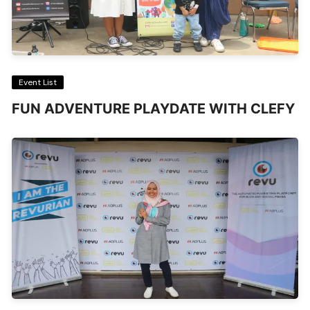
Event List
FUN ADVENTURE PLAYDATE WITH CLEFY